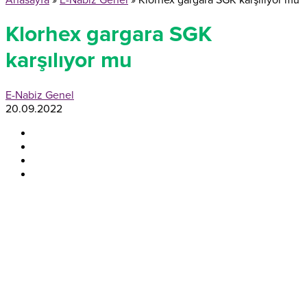
Anasayfa
»
E-Nabiz Genel
»
Klorhex gargara SGK karşılıyor mu
Klorhex gargara SGK
karşılıyor mu
E-Nabiz Genel
20.09.2022