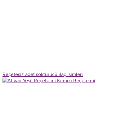
Reçetesiz adet söktürücü ilaç isimleri