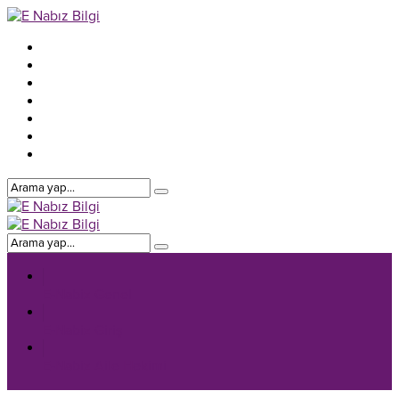
E-Nabiz Genel
E-Nabiz Giriş
E-Nabiz Aile Hekimi