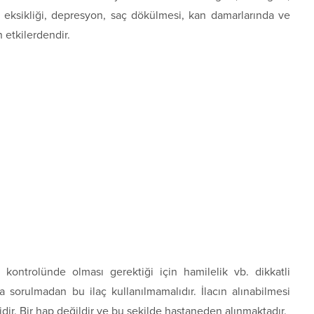
kan eksikliği, depresyon, saç dökülmesi, kan damarlarında ve
etkilerdendir.
kontrolünde olması gerektiği için hamilelik vb. dikkatli
 sorulmadan bu ilaç kullanılmamalıdır. İlacın alınabilmesi
idir. Bir hap değildir ve bu şekilde hastaneden alınmaktadır.