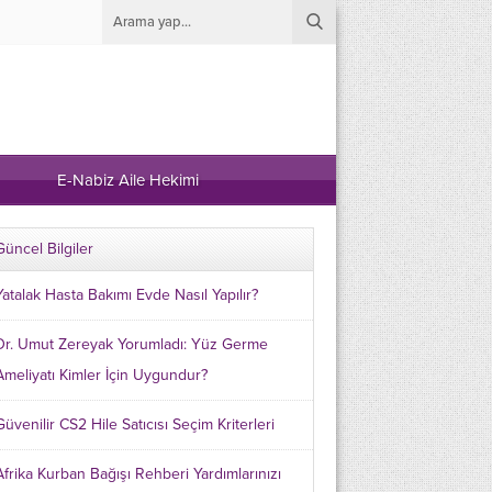
E-Nabiz Aile Hekimi
Güncel Bilgiler
Yatalak Hasta Bakımı Evde Nasıl Yapılır?
Dr. Umut Zereyak Yorumladı: Yüz Germe
Ameliyatı Kimler İçin Uygundur?
Güvenilir CS2 Hile Satıcısı Seçim Kriterleri
Afrika Kurban Bağışı Rehberi Yardımlarınızı