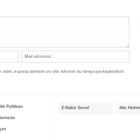
n adım, e-posta adresim ve site adresim bu tarayıcıya kaydedilsin.
ilik Politikası
E-Nabiz Genel
Aile Hekim
kımızda
işim