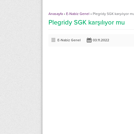
Anasayfa
»
E-Nabiz Genel
»
Plegridy SGK karşılıyor m
Plegridy SGK karşılıyor mu
E-Nabiz Genel
03.11.2022