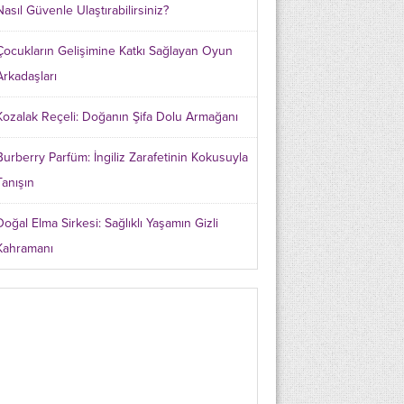
Nasıl Güvenle Ulaştırabilirsiniz?
Çocukların Gelişimine Katkı Sağlayan Oyun
Arkadaşları
Kozalak Reçeli: Doğanın Şifa Dolu Armağanı
Burberry Parfüm: İngiliz Zarafetinin Kokusuyla
Tanışın
Doğal Elma Sirkesi: Sağlıklı Yaşamın Gizli
Kahramanı