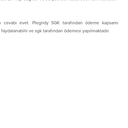
un cevabı evet. Plegridy SGK tarafından ödeme kapsamı
in faydalanabilir ve sgk tarafından ödemesi yapılmaktadır.