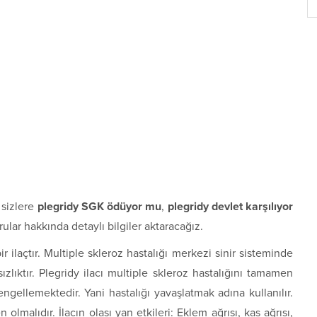
 sizlere
plegridy SGK ödüyor mu
,
plegridy devlet karşılıyor
rular hakkında detaylı bilgiler aktaracağız.
ir ilaçtır. Multiple skleroz hastalığı merkezi sinir sisteminde
zlıktır. Plegridy ilacı multiple skleroz hastalığını tamamen
ellemektedir. Yani hastalığı yavaşlatmak adına kullanılır.
olmalıdır. İlacın olası yan etkileri: Eklem ağrısı, kas ağrısı,