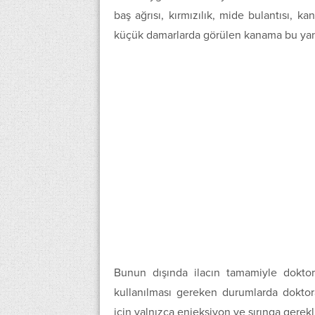
baş ağrısı, kırmızılık, mide bulantısı, 
küçük damarlarda görülen kanama bu yan 
Bunun dışında ilacın tamamiyle doktor 
kullanılması gereken durumlarda doktora
için yalnızca enjeksiyon ve şırınga gerekl