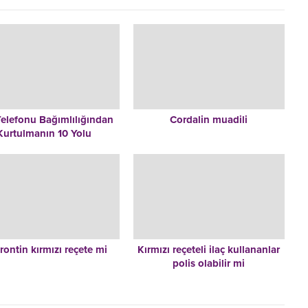
elefonu Bağımlılığından
Cordalin muadili
Kurtulmanın 10 Yolu
ontin kırmızı reçete mi
Kırmızı reçeteli ilaç kullananlar
polis olabilir mi