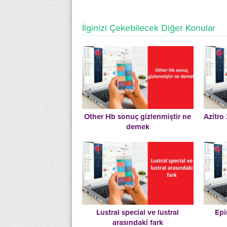
İlginizi Çekebilecek Diğer Konular
Other Hb sonuç gizlenmiştir ne
Azitro
demek
Lustral special ve lustral
Epi
arasındaki fark