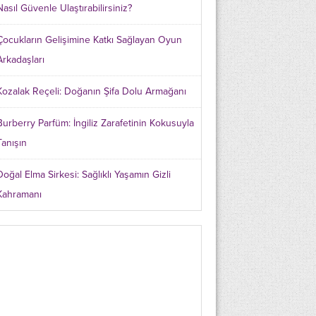
Nasıl Güvenle Ulaştırabilirsiniz?
Çocukların Gelişimine Katkı Sağlayan Oyun
Arkadaşları
Kozalak Reçeli: Doğanın Şifa Dolu Armağanı
Burberry Parfüm: İngiliz Zarafetinin Kokusuyla
Tanışın
Doğal Elma Sirkesi: Sağlıklı Yaşamın Gizli
Kahramanı