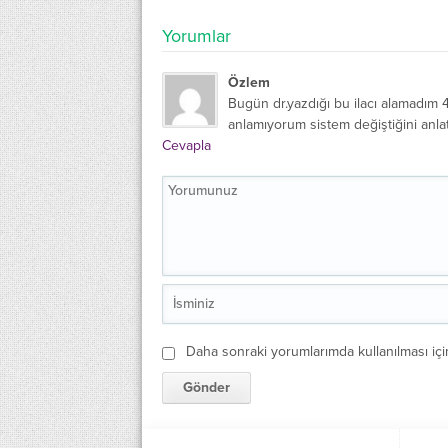
Yorumlar
Özlem
Bugün dr.yazdığı bu ilacı alamadım 
anlamıyorum sistem değiştiğini anlatt
Cevapla
Daha sonraki yorumlarımda kullanılması içi