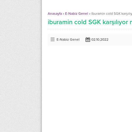
Anasayfa
»
E-Nabiz Genel
»
iburamin cold SGK karşılı
iburamin cold SGK karşılıyor
E-Nabiz Genel
02.10.2022