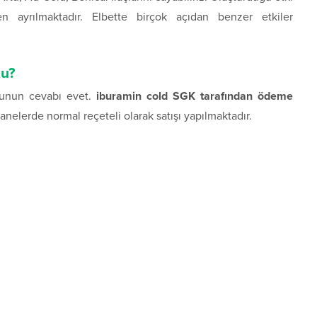
en ayrılmaktadır. Elbette birçok açıdan benzer etkiler
mu?
sunun cevabı evet.
iburamin cold SGK tarafından ödeme
nelerde normal reçeteli olarak satışı yapılmaktadır.