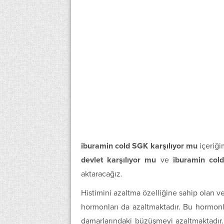
iburamin cold SGK karşılıyor mu
içeriği
devlet karşılıyor mu
ve
iburamin col
aktaracağız.
Histimini azaltma özelliğine sahip olan v
hormonları da azaltmaktadır. Bu hormonl
damarlarındaki büzüşmeyi azaltmaktadır