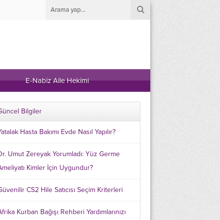
E-Nabiz Aile Hekimi
Güncel Bilgiler
Yatalak Hasta Bakımı Evde Nasıl Yapılır?
Dr. Umut Zereyak Yorumladı: Yüz Germe
Ameliyatı Kimler İçin Uygundur?
Güvenilir CS2 Hile Satıcısı Seçim Kriterleri
Afrika Kurban Bağışı Rehberi Yardımlarınızı