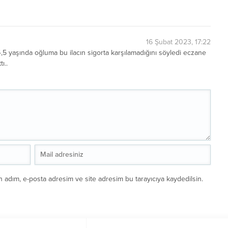
16 Şubat 2023, 17:22
4,5 yaşında oğluma bu ilacın sigorta karşılamadığını söyledi eczane
ı..
n adım, e-posta adresim ve site adresim bu tarayıcıya kaydedilsin.