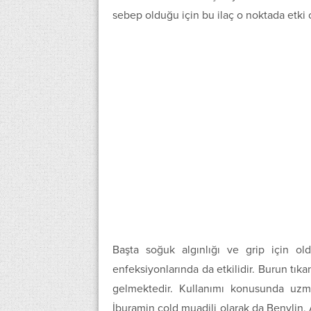
sebep olduğu için bu ilaç o noktada etki 
Başta soğuk algınlığı ve grip için ol
enfeksiyonlarında da etkilidir. Burun tıka
gelmektedir. Kullanımı konusunda uzm
İburamin cold muadili olarak da Benylin, A