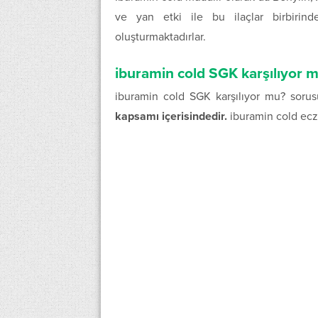
ve yan etki ile bu ilaçlar birbirind
oluşturmaktadırlar.
iburamin cold SGK karşılıyor 
iburamin cold SGK karşılıyor mu? soru
kapsamı içerisindedir.
iburamin cold ecza