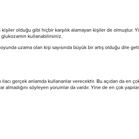
işiler olduğu gibi hiçbir karşılık alamayan kişiler de olmuştur. 
glukozamin kullanabilirsiniz.
unda uzama olan kişi sayısında büyük bir artış olduğu dile get
 ilacı gerçek anlamda kullananlar verecektir. Bu açıdan da en ç
ar almadığını söyleyen yorumlar da vardır. Yine de en çok yapıl