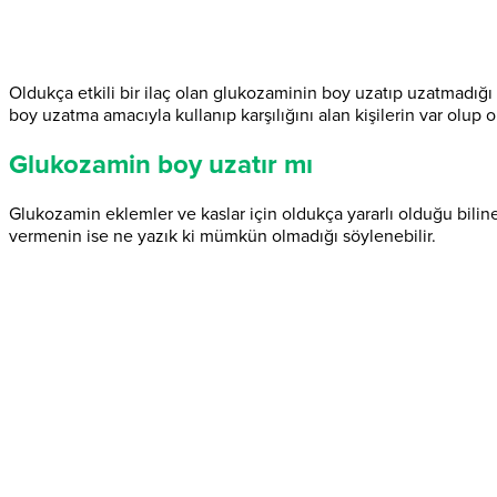
Oldukça etkili bir ilaç olan glukozaminin boy uzatıp uzatmadığ
boy uzatma amacıyla kullanıp karşılığını alan kişilerin var olup 
Glukozamin boy uzatır mı
Glukozamin eklemler ve kaslar için oldukça yararlı olduğu biline
vermenin ise ne yazık ki mümkün olmadığı söylenebilir.