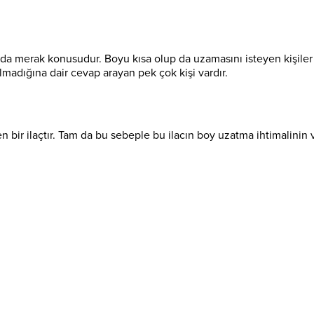
ı da merak konusudur. Boyu kısa olup da uzamasını isteyen kişile
olmadığına dair cevap arayan pek çok kişi vardır.
n bir ilaçtır. Tam da bu sebeple bu ilacın boy uzatma ihtimalinin