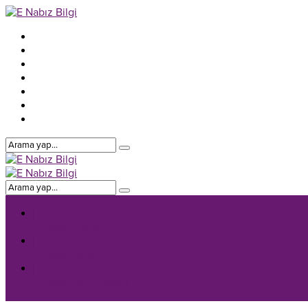
E-Nabiz Genel
E-Nabiz Giriş
E-Nabiz Aile Hekimi