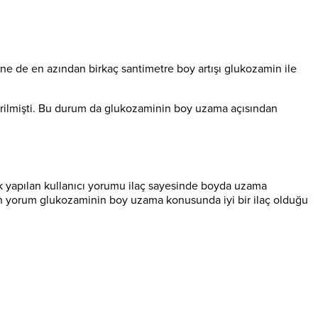
Yine de en azından birkaç santimetre boy artışı glukozamin ile
irilmişti. Bu durum da glukozaminin boy uzama açısından
ok yapılan kullanıcı yorumu ilaç sayesinde boyda uzama
an yorum glukozaminin boy uzama konusunda iyi bir ilaç olduğu