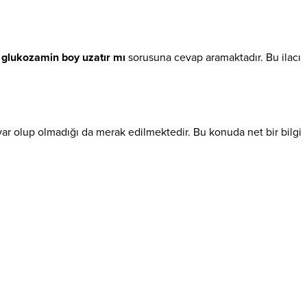
r
glukozamin boy uzatır mı
sorusuna cevap aramaktadır. Bu ilacı
 var olup olmadığı da merak edilmektedir. Bu konuda net bir bilgi