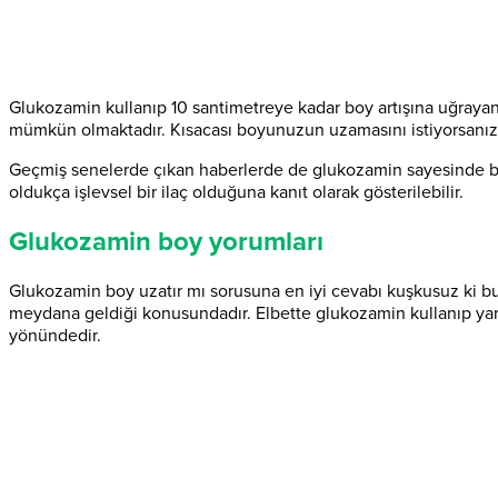
Glukozamin kullanıp 10 santimetreye kadar boy artışına uğrayan k
mümkün olmaktadır. Kısacası boyunuzun uzamasını istiyorsanız 
Geçmiş senelerde çıkan haberlerde de glukozamin sayesinde boy
oldukça işlevsel bir ilaç olduğuna kanıt olarak gösterilebilir.
Glukozamin boy yorumları
Glukozamin boy uzatır mı sorusuna en iyi cevabı kuşkusuz ki bu
meydana geldiği konusundadır. Elbette glukozamin kullanıp yar
yönündedir.