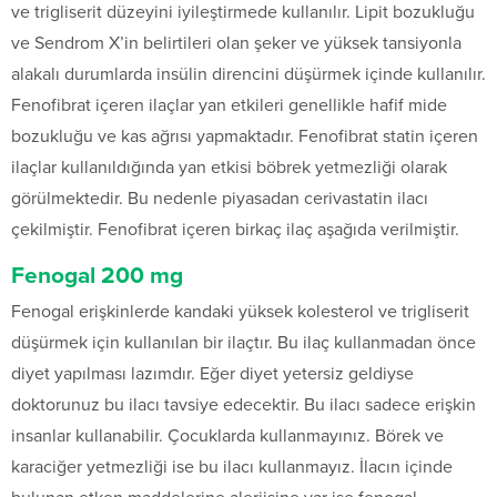
ve trigliserit düzeyini iyileştirmede kullanılır. Lipit bozukluğu
ve Sendrom X’in belirtileri olan şeker ve yüksek tansiyonla
alakalı durumlarda insülin direncini düşürmek içinde kullanılır.
Fenofibrat içeren ilaçlar yan etkileri genellikle hafif mide
bozukluğu ve kas ağrısı yapmaktadır. Fenofibrat statin içeren
ilaçlar kullanıldığında yan etkisi böbrek yetmezliği olarak
görülmektedir. Bu nedenle piyasadan cerivastatin ilacı
çekilmiştir. Fenofibrat içeren birkaç ilaç aşağıda verilmiştir.
Fenogal 200 mg
Fenogal erişkinlerde kandaki yüksek kolesterol ve trigliserit
düşürmek için kullanılan bir ilaçtır. Bu ilaç kullanmadan önce
diyet yapılması lazımdır. Eğer diyet yetersiz geldiyse
doktorunuz bu ilacı tavsiye edecektir. Bu ilacı sadece erişkin
insanlar kullanabilir. Çocuklarda kullanmayınız. Börek ve
karaciğer yetmezliği ise bu ilacı kullanmayız. İlacın içinde