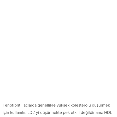
Fenofibrit ilaçlarda genellikle yüksek kolesterolü düşürmek
için kullanılır. LDL’ yi düşürmekte pek etkili değildir ama HDL