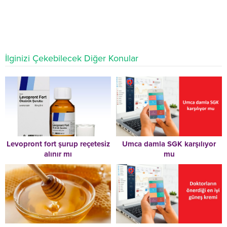
İlginizi Çekebilecek Diğer Konular
Levopront fort şurup reçetesiz
Umca damla SGK karşılıyor
alınır mı
mu