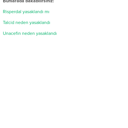
Bunlarada bakabilirsiniz:
Risperdal yasaklandı mı
Talcid neden yasaklandı
Unacefin neden yasaklandı