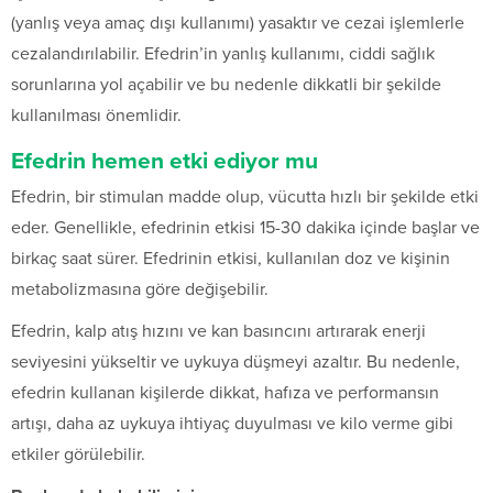
(yanlış veya amaç dışı kullanımı) yasaktır ve cezai işlemlerle
cezalandırılabilir. Efedrin’in yanlış kullanımı, ciddi sağlık
sorunlarına yol açabilir ve bu nedenle dikkatli bir şekilde
kullanılması önemlidir.
Efedrin hemen etki ediyor mu
Efedrin, bir stimulan madde olup, vücutta hızlı bir şekilde etki
eder. Genellikle, efedrinin etkisi 15-30 dakika içinde başlar ve
birkaç saat sürer. Efedrinin etkisi, kullanılan doz ve kişinin
metabolizmasına göre değişebilir.
Efedrin, kalp atış hızını ve kan basıncını artırarak enerji
seviyesini yükseltir ve uykuya düşmeyi azaltır. Bu nedenle,
efedrin kullanan kişilerde dikkat, hafıza ve performansın
artışı, daha az uykuya ihtiyaç duyulması ve kilo verme gibi
etkiler görülebilir.