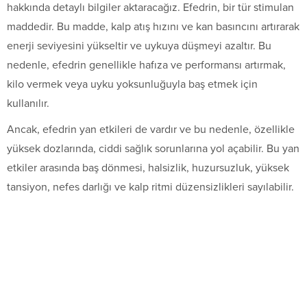
hakkında detaylı bilgiler aktaracağız. Efedrin, bir tür stimulan
maddedir. Bu madde, kalp atış hızını ve kan basıncını artırarak
enerji seviyesini yükseltir ve uykuya düşmeyi azaltır. Bu
nedenle, efedrin genellikle hafıza ve performansı artırmak,
kilo vermek veya uyku yoksunluğuyla baş etmek için
kullanılır.
Ancak, efedrin yan etkileri de vardır ve bu nedenle, özellikle
yüksek dozlarında, ciddi sağlık sorunlarına yol açabilir. Bu yan
etkiler arasında baş dönmesi, halsizlik, huzursuzluk, yüksek
tansiyon, nefes darlığı ve kalp ritmi düzensizlikleri sayılabilir.