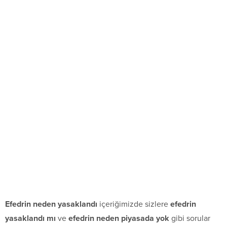
Efedrin neden yasaklandı
içeriğimizde sizlere
efedrin
yasaklandı mı
ve
efedrin neden piyasada yok
gibi sorular