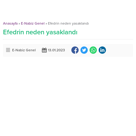
Anasayfa
»
E-Nabiz Genel
»
Efedrin neden yasaklandı
Efedrin neden yasaklandı
E-Nabiz Genel
13.01.2023