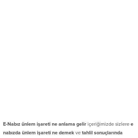
E-Nabız ünlem işareti ne anlama gelir
içeriğimizde sizlere
e
nabızda ünlem işareti ne demek
ve
tahlil sonuçlarında