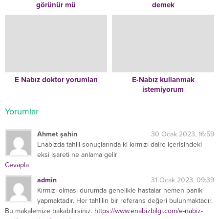
görünür mü
demek
E Nabız doktor yorumları
E-Nabız kullanmak
istemiyorum
Yorumlar
Ahmet şahin
30 Ocak 2023, 16:59
Enabizda tahlil sonuçlarında ki kırmızı daire içerisindeki
eksi işareti ne anlama gelir
Cevapla
admin
31 Ocak 2023, 09:39
Kırmızı olması durumda genelikle hastalar hemen panik
yapmaktadır. Her tahlilin bir referans değeri bulunmaktadır.
Bu makalemize bakabilirsiniz.
https://www.enabizbilgi.com/e-nabiz-