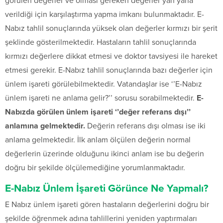
görülen değerler ve olması gereken değerler yan yana
verildiği için karşılaştırma yapma imkanı bulunmaktadır. E-
Nabız tahlil sonuçlarında yüksek olan değerler kırmızı bir şerit
şeklinde gösterilmektedir. Hastaların tahlil sonuçlarında
kırmızı değerlere dikkat etmesi ve doktor tavsiyesi ile hareket
etmesi gerekir. E-Nabız tahlil sonuçlarında bazı değerler için
ünlem işareti görülebilmektedir. Vatandaşlar ise ‘’E-Nabız
ünlem işareti ne anlama gelir?’’ sorusu sorabilmektedir.
E-
Nabızda görülen ünlem işareti ‘’değer referans dışı’’
anlamına gelmektedir.
Değerin referans dışı olması ise iki
anlama gelmektedir. İlk anlam ölçülen değerin normal
değerlerin üzerinde olduğunu ikinci anlam ise bu değerin
doğru bir şekilde ölçülemediğine yorumlanmaktadır.
E-Nabız Ünlem İşareti Görünce Ne Yapmalı?
E Nabız ünlem işareti gören hastaların değerlerini doğru bir
şekilde öğrenmek adına tahlillerini yeniden yaptırmaları