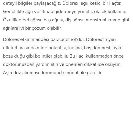
detaylı bilgiler paylaşacağız. Dolorex, ağrı kesici bir ilaçtır.
Genellikle ağrı ve iltihap gidermeye yönelik olarak kullanılır.
Özellikle bel ağrısı, baş ağrısı, diş ağrısı, menstrual kramp gibi
ağrılara iyi bir çözüm olabilir.
Dolorex etkin maddesi paracetamol’dur. Dolorex’in yan
etkileri arasında mide bulantısı, kusma, baş dönmesi, uyku
bozukluğu gibi belirtiler olabilir. Bu ilacı kullanmadan önce
doktorunuzdan yardım alın ve önerileri dikkatlice okuyun.
Aşırı doz alınması durumunda müdahale gerekir.