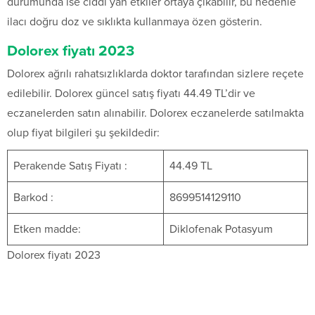
durumunda ise ciddi yan etkiler ortaya çıkabilir, bu nedenle
ilacı doğru doz ve sıklıkta kullanmaya özen gösterin.
Dolorex fiyatı 2023
Dolorex ağrılı rahatsızlıklarda doktor tarafından sizlere reçete
edilebilir. Dolorex güncel satış fiyatı 44.49 TL’dir ve
eczanelerden satın alınabilir. Dolorex eczanelerde satılmakta
olup fiyat bilgileri şu şekildedir:
Perakende Satış Fiyatı :
44.49 TL
Barkod :
8699514129110
Etken madde:
Diklofenak Potasyum
Dolorex fiyatı 2023