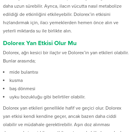
daha uzun sürebilir. Ayrıca, ilacın vücutta nasıl metabolize
edildiği de etkinliğini etkileyebilir. Dolorex’in etkisini
hızlandırmak için, ilacı yemeklerden hemen önce alın ve
yeterli miktarda su ile birlikte alın.
Dolorex Yan Etkisi Olur Mu
Dolorex, ağrı kesici bir ilaçtır ve Dolorex’in yan etkileri olabilir.
Bunlar arasında;
mide bulantısı
kusma
baş dönmesi
uyku bozukluğu gibi belirtiler olabilir.
Dolorex yan etkileri genellikle hafif ve geçici olur. Dolorex
yan etkisi kendi kendine geçer, ancak bazen daha ciddi
olabilir ve müdahale gerektirebilir. Aşırı doz alınması