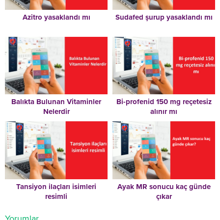
Azitro yasaklandı mı
Sudafed şurup yasaklandı mı
Balıkta Bulunan Vitaminler
Bi-profenid 150 mg reçetesiz
Nelerdir
alınır mı
Tansiyon ilaçları isimleri
Ayak MR sonucu kaç günde
resimli
çıkar
Yorumlar