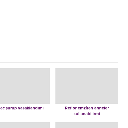
tec şurup yasaklandımı
Reflor emziren anneler
kullanabilirmi