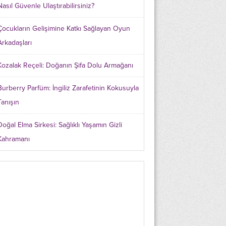
Nasıl Güvenle Ulaştırabilirsiniz?
Çocukların Gelişimine Katkı Sağlayan Oyun
Arkadaşları
Kozalak Reçeli: Doğanın Şifa Dolu Armağanı
Burberry Parfüm: İngiliz Zarafetinin Kokusuyla
Tanışın
Doğal Elma Sirkesi: Sağlıklı Yaşamın Gizli
Kahramanı