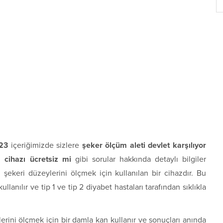
023
içeriğimizde sizlere
şeker ölçüm aleti devlet karşılıyor
 cihazı ücretsiz mi
gibi sorular hakkında detaylı bilgiler
 şekeri düzeylerini ölçmek için kullanılan bir cihazdır. Bu
llanılır ve tip 1 ve tip 2 diyabet hastaları tarafından sıklıkla
rini ölçmek için bir damla kan kullanır ve sonuçları anında