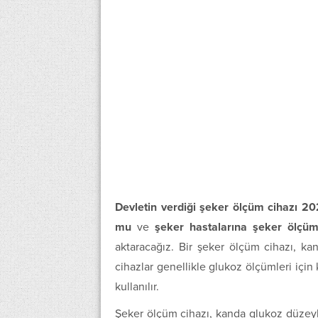
Devletin verdiği şeker ölçüm cihazı 2
mu
ve
şeker hastalarına şeker ölçüm
aktaracağız. Bir şeker ölçüm cihazı, kan
cihazlar genellikle glukoz ölçümleri için ku
kullanılır.
Şeker ölçüm cihazı, kanda glukoz düzeyle