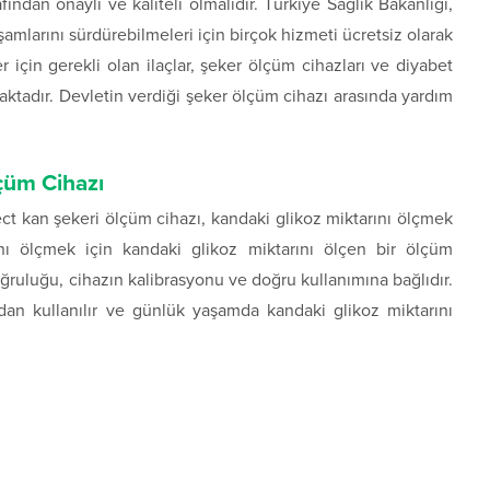
fından onaylı ve kaliteli olmalıdır. Türkiye Sağlık Bakanlığı,
aşamlarını sürdürebilmeleri için birçok hizmeti ücretsiz olarak
r için gerekli olan ilaçlar, şeker ölçüm cihazları ve diyabet
aktadır. Devletin verdiği şeker ölçüm cihazı arasında yardım
çüm Cihazı
ect kan şekeri ölçüm cihazı, kandaki glikoz miktarını ölçmek
rını ölçmek için kandaki glikoz miktarını ölçen bir ölçüm
ğruluğu, cihazın kalibrasyonu ve doğru kullanımına bağlıdır.
ndan kullanılır ve günlük yaşamda kandaki glikoz miktarını