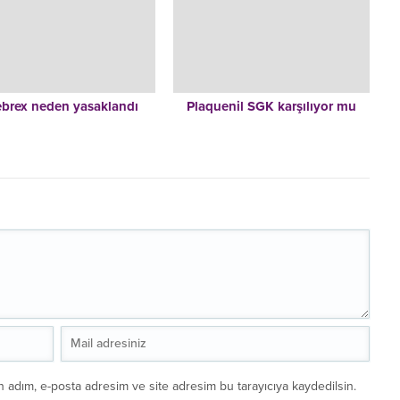
ebrex neden yasaklandı
Plaquenil SGK karşılıyor mu
n adım, e-posta adresim ve site adresim bu tarayıcıya kaydedilsin.