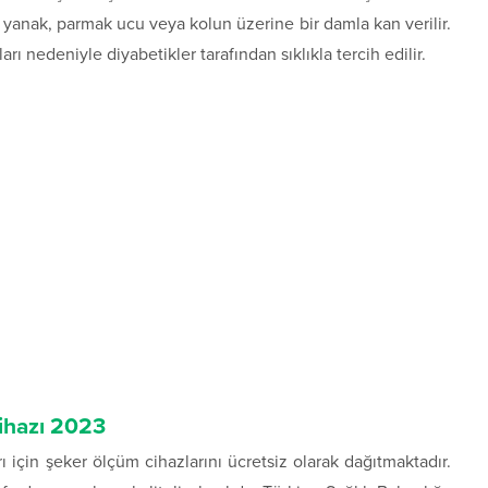
n yanak, parmak ucu veya kolun üzerine bir damla kan verilir.
arı nedeniyle diyabetikler tarafından sıklıkla tercih edilir.
cihazı 2023
ı için şeker ölçüm cihazlarını ücretsiz olarak dağıtmaktadır.