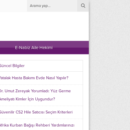
E-Nabiz Aile Hekimi
Güncel Bilgiler
Yatalak Hasta Bakımı Evde Nasıl Yapılır?
Dr. Umut Zereyak Yorumladı: Yüz Germe
Ameliyatı Kimler İçin Uygundur?
Güvenilir CS2 Hile Satıcısı Seçim Kriterleri
Afrika Kurban Bağışı Rehberi Yardımlarınızı