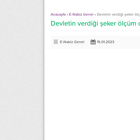
Anasayfa
»
E-Nabiz Genel
»
Devletin verdiği şeker öl
Devletin verdiği şeker ölçüm 
E-Nabiz Genel
15.01.2023