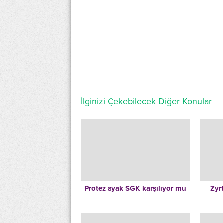
İlginizi Çekebilecek Diğer Konular
Protez ayak SGK karşılıyor mu
Zyr