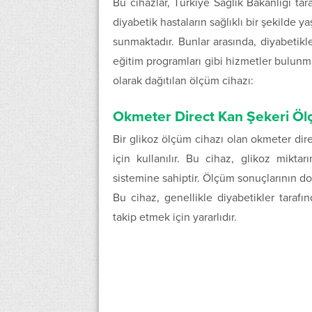
Bu cihazlar, Türkiye Sağlık Bakanlığı tara
diyabetik hastaların sağlıklı bir şekilde y
sunmaktadır. Bunlar arasında, diyabetikle
eğitim programları gibi hizmetler bulunm
olarak dağıtılan ölçüm cihazı:
Okmeter Direct Kan Şekeri Öl
Bir glikoz ölçüm cihazı olan okmeter dir
için kullanılır. Bu cihaz, glikoz mikta
sistemine sahiptir. Ölçüm sonuçlarının do
Bu cihaz, genellikle diyabetikler tarafı
takip etmek için yararlıdır.