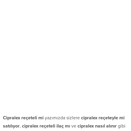
Cipralex reçeteli mi
yazımızda sizlere
cipralex reçeteyle mi
satılıyor
,
cipralex reçeteli ilaç mı
ve
cipralex nasıl alınır
gibi