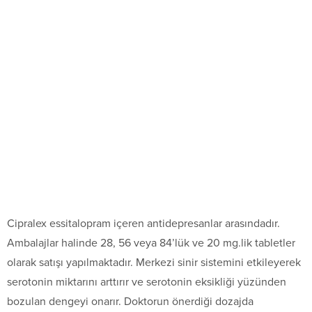
Cipralex essitalopram içeren antidepresanlar arasındadır.
Ambalajlar halinde 28, 56 veya 84’lük ve 20 mg.lik tabletler
olarak satışı yapılmaktadır. Merkezi sinir sistemini etkileyerek
serotonin miktarını arttırır ve serotonin eksikliği yüzünden
bozulan dengeyi onarır. Doktorun önerdiği dozajda