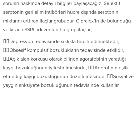
soruları hakkında detaylı bilgiler paylaşacağız. Selektif
serotonin geri alım intibörleri hücre dışında serptonin
miktarını arttıran ilaçlar grubudur. Cipralex’in de bulunduğu
ve kısaca SSRI adı verilen bu grup ilaçlar;
Depresyon tedavisinde sıklıkla tercih edilmektedir,
Obsesif kompulsif bozuklukların tedavisinde etkilidir,
Açık alan korkusu olarak bilinen agorafobinin yarattığı
kaygı bozukluğunun iyileştirilmesinde, Agorofinin eşlik
etmediği kaygı bozukluğunun düzeltilmesinde, Sosyal ve
yaygın anksiyete bozukluğunun tedavisinde kullanılır.