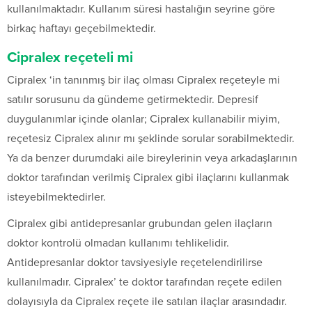
kullanılmaktadır. Kullanım süresi hastalığın seyrine göre
birkaç haftayı geçebilmektedir.
Cipralex reçeteli mi
Cipralex ‘in tanınmış bir ilaç olması Cipralex reçeteyle mi
satılır sorusunu da gündeme getirmektedir. Depresif
duygulanımlar içinde olanlar; Cipralex kullanabilir miyim,
reçetesiz Cipralex alınır mı şeklinde sorular sorabilmektedir.
Ya da benzer durumdaki aile bireylerinin veya arkadaşlarının
doktor tarafından verilmiş Cipralex gibi ilaçlarını kullanmak
isteyebilmektedirler.
Cipralex gibi antidepresanlar grubundan gelen ilaçların
doktor kontrolü olmadan kullanımı tehlikelidir.
Antidepresanlar doktor tavsiyesiyle reçetelendirilirse
kullanılmadır. Cipralex’ te doktor tarafından reçete edilen
dolayısıyla da Cipralex reçete ile satılan ilaçlar arasındadır.