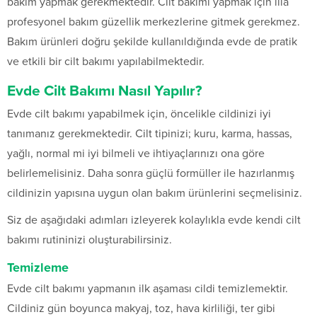
bakım yapmak gerekmektedir. Cilt bakımı yapmak için illa
profesyonel bakım güzellik merkezlerine gitmek gerekmez.
Bakım ürünleri doğru şekilde kullanıldığında evde de pratik
ve etkili bir cilt bakımı yapılabilmektedir.
Evde Cilt Bakımı Nasıl Yapılır?
Evde cilt bakımı yapabilmek için, öncelikle cildinizi iyi
tanımanız gerekmektedir. Cilt tipinizi; kuru, karma, hassas,
yağlı, normal mi iyi bilmeli ve ihtiyaçlarınızı ona göre
belirlemelisiniz. Daha sonra güçlü formüller ile hazırlanmış
cildinizin yapısına uygun olan bakım ürünlerini seçmelisiniz.
Siz de aşağıdaki adımları izleyerek kolaylıkla evde kendi cilt
bakımı rutininizi oluşturabilirsiniz.
Temizleme
Evde cilt bakımı yapmanın ilk aşaması cildi temizlemektir.
Cildiniz gün boyunca makyaj, toz, hava kirliliği, ter gibi