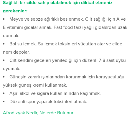
Sağlıklı bir cilde sahip olabilmek için dikkat etmeniz
gerekenler:
Meyve ve sebze ağırlıklı beslenmek. Cilt sağlığı için A ve
E vitamini gıdalar almak. Fast food tarzı yağlı gıdalardan uzak
durmak.
Bol su içmek. Su içmek toksinleri vücuttan atar ve cilde
nem depolar.
Cilt kendini geceleri yenilediği için düzenli 7-8 saat uyku
uyumak.
Güneşin zararlı ışınlarından korunmak için koruyuculuğu
yüksek güneş kremi kullanmak.
Aşırı alkol ve sigara kullanımından kaçınmak.
Düzenli spor yaparak toksinleri atmak.
Afrodizyak Nedir, Nelerde Bulunur