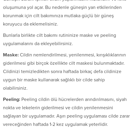
oluşumuna yol açar. Bu nedenle güneşin yan etkilerinden
korunmak için cilt bakımınıza mutlaka güçlü bir güneş
koruyucu da eklemelisiniz.
Bunlarla birlikte cilt bakımı rutininize maske ve peeling
uygulamalarını da ekleyebilirsiniz.
Maske:
Cildin nemlendirilmesi, yenilenmesi, kırışıklıklarının
giderilmesi gibi birçok özellikte cilt maskesi bulunmaktadır.
Cildinizi temizledikten sonra haftada birkaç defa cildinize
uygun bir maske kullanarak sağlıklı bir cilde sahip
olabilirsiniz.
Peeling:
Peeling cildin ölü hücrelerden arındırılmasını, siyah
nokta ve lekelerin giderilmesi ve cildin yenilenmesini
sağlayan bir uygulamadır. Aşırı peeling uygulaması cilde zarar
vereceğinden haftada 1-2 kez uygulamak yeterlidir.