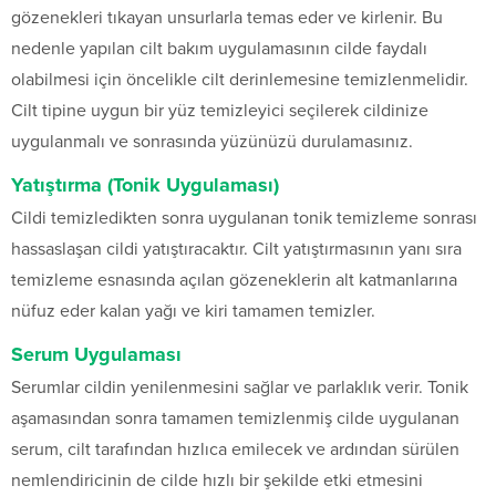
gözenekleri tıkayan unsurlarla temas eder ve kirlenir. Bu
nedenle yapılan cilt bakım uygulamasının cilde faydalı
olabilmesi için öncelikle cilt derinlemesine temizlenmelidir.
Cilt tipine uygun bir yüz temizleyici seçilerek cildinize
uygulanmalı ve sonrasında yüzünüzü durulamasınız.
Yatıştırma (Tonik Uygulaması)
Cildi temizledikten sonra uygulanan tonik temizleme sonrası
hassaslaşan cildi yatıştıracaktır. Cilt yatıştırmasının yanı sıra
temizleme esnasında açılan gözeneklerin alt katmanlarına
nüfuz eder kalan yağı ve kiri tamamen temizler.
Serum Uygulaması
Serumlar cildin yenilenmesini sağlar ve parlaklık verir. Tonik
aşamasından sonra tamamen temizlenmiş cilde uygulanan
serum, cilt tarafından hızlıca emilecek ve ardından sürülen
nemlendiricinin de cilde hızlı bir şekilde etki etmesini