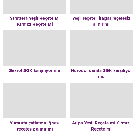
Strattera Yeşil Reçete Mi
Yeşil reçeteli ilaçlar reçetesiz
Kırmızı Reçete Mi
alınır mı
Sekrol SGK karşılıyor mu
Norodol damla SGK karşılıyor
mu
Yumurta çatlatma iğnesi
Aripa Yeşil Reçete mi Kırmızı
reçetesiz alınır mı
Reçete mi