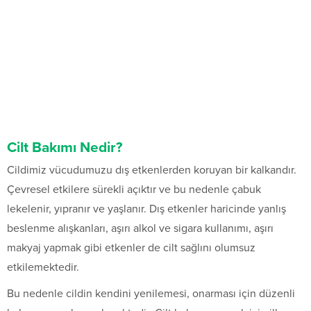
Cilt Bakımı Nedir?
Cildimiz vücudumuzu dış etkenlerden koruyan bir kalkandır.
Çevresel etkilere sürekli açıktır ve bu nedenle çabuk
lekelenir, yıpranır ve yaşlanır. Dış etkenler haricinde yanlış
beslenme alışkanları, aşırı alkol ve sigara kullanımı, aşırı
makyaj yapmak gibi etkenler de cilt sağlını olumsuz
etkilemektedir.
Bu nedenle cildin kendini yenilemesi, onarması için düzenli