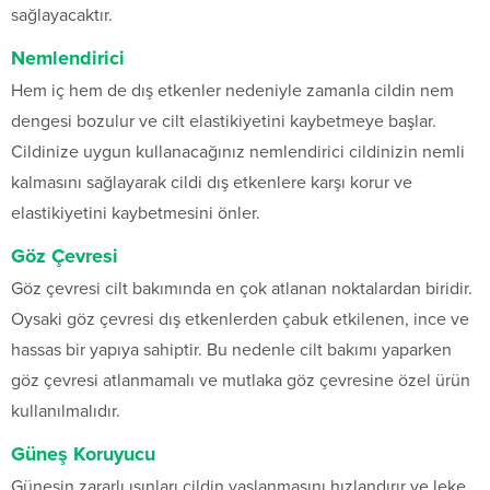
sağlayacaktır.
Nemlendirici
Hem iç hem de dış etkenler nedeniyle zamanla cildin nem
dengesi bozulur ve cilt elastikiyetini kaybetmeye başlar.
Cildinize uygun kullanacağınız nemlendirici cildinizin nemli
kalmasını sağlayarak cildi dış etkenlere karşı korur ve
elastikiyetini kaybetmesini önler.
Göz Çevresi
Göz çevresi cilt bakımında en çok atlanan noktalardan biridir.
Oysaki göz çevresi dış etkenlerden çabuk etkilenen, ince ve
hassas bir yapıya sahiptir. Bu nedenle cilt bakımı yaparken
göz çevresi atlanmamalı ve mutlaka göz çevresine özel ürün
kullanılmalıdır.
Güneş Koruyucu
Güneşin zararlı ışınları cildin yaşlanmasını hızlandırır ve leke