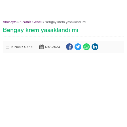
Anasayfa
»
E-Nabiz Genel
»
Bengay krem yasaklandı mı
Bengay krem yasaklandı mı
E-Nabiz Genel
17.01.2023