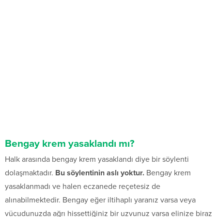
Bengay krem yasaklandı mı?
Halk arasında bengay krem yasaklandı diye bir söylenti
dolaşmaktadır.
Bu söylentinin aslı yoktur.
Bengay krem
yasaklanmadı ve halen eczanede reçetesiz de
alınabilmektedir. Bengay eğer iltihaplı yaranız varsa veya
vücudunuzda ağrı hissettiğiniz bir uzvunuz varsa elinize biraz