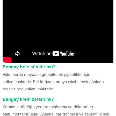
Bengay bele sürülür mü?
Eklemlerde meydana gelebilecek şişkinlikler için
kullanılmaktadır. Bel fıtığında ortaya çıkabilecek ağrıların
tedavisinde kullanılmaktadır.
Bengay krem zararlı mı?
Kremin sürüldüğü yerlerde kabarma ve döküntüler
olabilmektedir. Aşırı uyuşma, baş dönmesi ve sersemlik hali