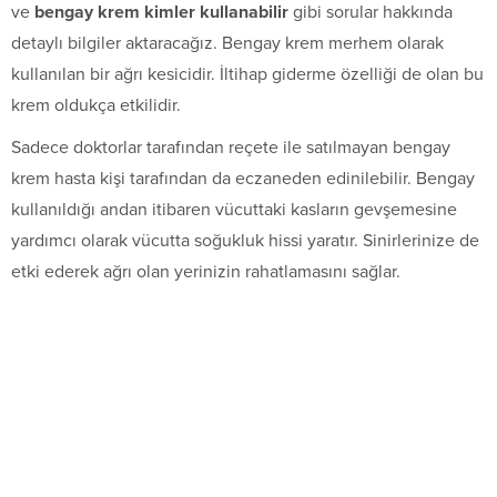
ve
bengay krem kimler kullanabilir
gibi sorular hakkında
detaylı bilgiler aktaracağız. Bengay krem merhem olarak
kullanılan bir ağrı kesicidir. İltihap giderme özelliği de olan bu
krem oldukça etkilidir.
Sadece doktorlar tarafından reçete ile satılmayan bengay
krem hasta kişi tarafından da eczaneden edinilebilir. Bengay
kullanıldığı andan itibaren vücuttaki kasların gevşemesine
yardımcı olarak vücutta soğukluk hissi yaratır. Sinirlerinize de
etki ederek ağrı olan yerinizin rahatlamasını sağlar.