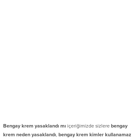
Bengay krem yasaklandı mı
içeriğimizde sizlere
bengay
krem neden yasaklandı
,
bengay krem kimler kullanamaz