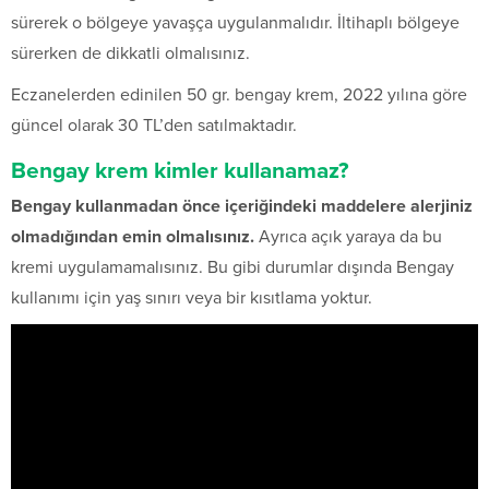
sürerek o bölgeye yavaşça uygulanmalıdır. İltihaplı bölgeye
sürerken de dikkatli olmalısınız.
Eczanelerden edinilen 50 gr. bengay krem, 2022 yılına göre
güncel olarak 30 TL’den satılmaktadır.
Bengay krem kimler kullanamaz?
Bengay kullanmadan önce içeriğindeki maddelere alerjiniz
olmadığından emin olmalısınız.
Ayrıca açık yaraya da bu
kremi uygulamamalısınız. Bu gibi durumlar dışında Bengay
kullanımı için yaş sınırı veya bir kısıtlama yoktur.