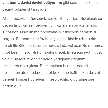
ve
atom tedavisi devlet ödüyor mu
gibi sorular hakkında
detaylı bilgiler aktaracağız.
Atom tedavisi, diğer adıyla radyoaktif iyot tedavisi olarak da
geçen tiriot kanseri tedavisi için kullanılan bir yöntemdir.
Tiriot bezi kişilerin metabolizmasını etkileyen hormonlar
sargılar. Bu hormonlar fazla salgılanırsa kişide rahatsızlık,
gerginlik, öfke patlamaları, huysuzluğa yol açar. Bu durumda
tiriot bezinin sağlıklı hormonlar üretebilmesi için iyot ihtiyacı
vardır. Bu iyot miktarı genelde yediğimiz içtiğimiz
besinlerden karşılanır. Bu mantıktan hareket ederek
geliştirilen atom tedavisi tiriot bezlerine hafif miktarda iyot
vererek kanser hücrelerinin tespit edilip öldürülmesine
neden olur.