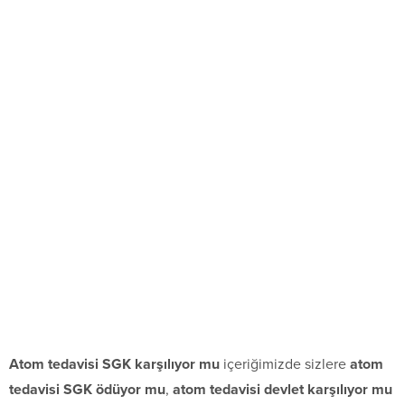
Atom tedavisi SGK karşılıyor mu
içeriğimizde sizlere
atom
tedavisi SGK ödüyor mu
,
atom tedavisi devlet karşılıyor mu