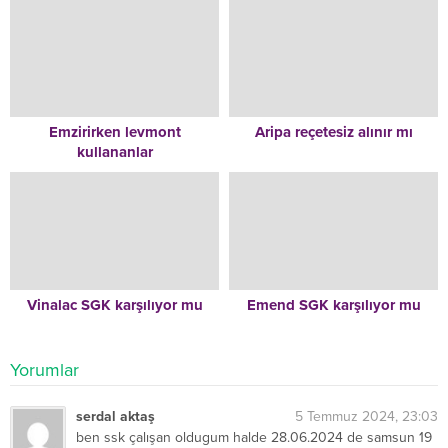
Emzirirken levmont
Aripa reçetesiz alınır mı
kullananlar
Vinalac SGK karşılıyor mu
Emend SGK karşılıyor mu
Yorumlar
serdal aktaş
5 Temmuz 2024, 23:03
ben ssk çalışan oldugum halde 28.06.2024 de samsun 19