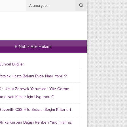
E-Nabiz Aile Hekimi
Güncel Bilgiler
Yatalak Hasta Bakımı Evde Nasıl Yapılır?
Dr. Umut Zereyak Yorumladı: Yüz Germe
Ameliyatı Kimler İçin Uygundur?
Güvenilir CS2 Hile Satıcısı Seçim Kriterleri
Afrika Kurban Bağışı Rehberi Yardımlarınızı