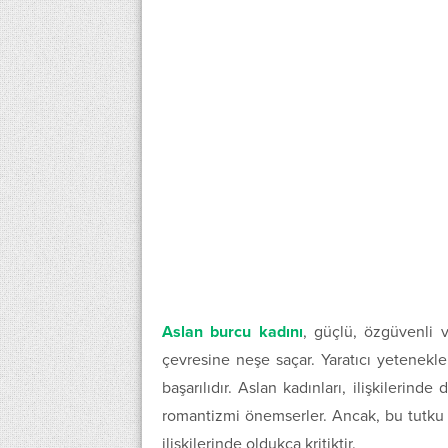
Aslan burcu kadını
, güçlü, özgüvenli v
çevresine neşe saçar. Yaratıcı yetenekler
başarılıdır. Aslan kadınları, ilişkilerind
romantizmi önemserler. Ancak, bu tutku 
ilişkilerinde oldukça kritiktir.