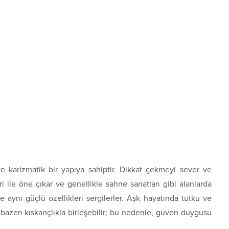
e karizmatik bir yapıya sahiptir. Dikkat çekmeyi sever ve
i ile öne çıkar ve genellikle sahne sanatları gibi alanlarda
e de aynı güçlü özellikleri sergilerler. Aşk hayatında tutku ve
bazen kıskançlıkla birleşebilir; bu nedenle, güven duygusu