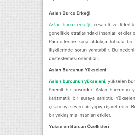
Aslan Burcu Erkeği
Aslan burcu erkeği
, cesareti ve liderlik
genellikle etraflarındaki insanları etkilerl
Partnerlerine karşı oldukça tutkulu bir y
ilişkilerinde sorun yaratabilir. Bu neden
desteklemesi önemlidir.
Aslan Burcunun Yükseleni
Aslan burcunun yükseleni
, yükselen bur
önemli bir unsurdur. Aslan burcunun yük
karizmatik bir auraya sahiptir. Yüksel
çıkarmayı seven bir yapıya işaret eder. B
bir yaklaşımla insanları etkiler.
Yükselen Burcun Özellikleri