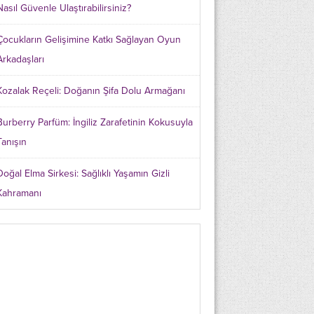
Nasıl Güvenle Ulaştırabilirsiniz?
Çocukların Gelişimine Katkı Sağlayan Oyun
Arkadaşları
Kozalak Reçeli: Doğanın Şifa Dolu Armağanı
Burberry Parfüm: İngiliz Zarafetinin Kokusuyla
Tanışın
Doğal Elma Sirkesi: Sağlıklı Yaşamın Gizli
Kahramanı