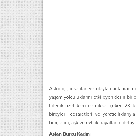
Astroloji, insanları ve olayları anlamada ön
yaşam yolculuklarını etkileyen derin bir b
liderlik özellikleri ile dikkat çeker. 2
bireyleri, cesaretleri ve yaratıcılıkları
burçlarını, aşk ve evlilik hayatlarını detay
Aslan Burcu Kadını