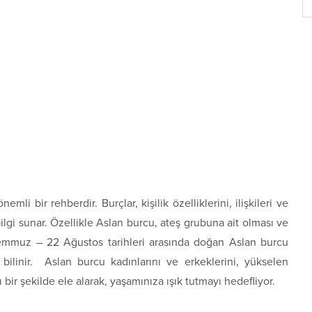
emli bir rehberdir. Burçlar, kişilik özelliklerini, ilişkileri ve
ilgi sunar. Özellikle Aslan burcu, ateş grubuna ait olması ve
3 Temmuz – 22 Ağustos tarihleri arasında doğan Aslan burcu
yla bilinir. Aslan burcu kadınlarını ve erkeklerini, yükselen
lı bir şekilde ele alarak, yaşamınıza ışık tutmayı hedefliyor.