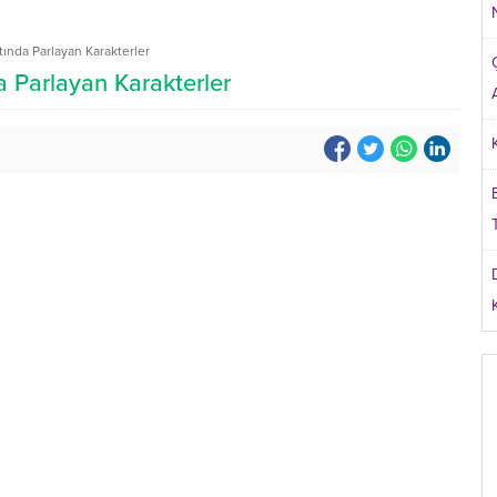
ltında Parlayan Karakterler
da Parlayan Karakterler