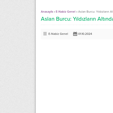
Anasayfa
»
E-Nabiz Genel
»
Aslan Burcu: Yıldızların A
Aslan Burcu: Yıldızların Altın
E-Nabiz Genel
01.10.2024