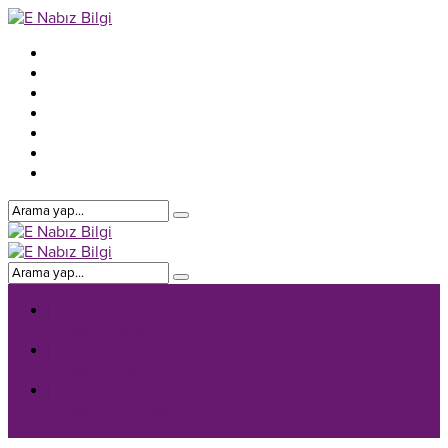
E-Nabiz Genel
E-Nabiz Giriş
E-Nabiz Aile Hekimi