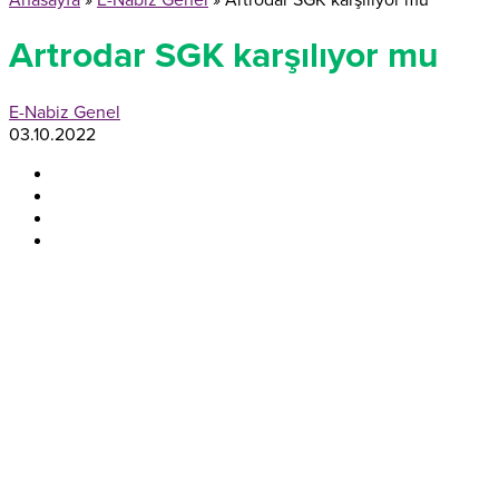
Anasayfa
»
E-Nabiz Genel
»
Artrodar SGK karşılıyor mu
Artrodar SGK karşılıyor mu
E-Nabiz Genel
03.10.2022