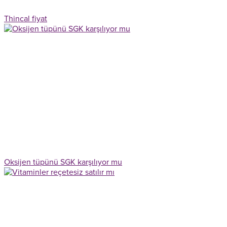
Thincal fiyat
Oksijen tüpünü SGK karşılıyor mu