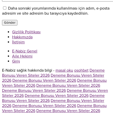
Daha sonraki yorumlarımda kullanılması için adım, e-posta
adresim ve site adresim bu tarayıcıya kaydedilsin.
Gizlilik Politikası
Hakkımızda
İletişim
E-Nabiz Genel
Aile Hekimi
Giriş
E-Nabiz sağlık hakkında bilgi -
masal oku
osohbet
Deneme
Bonusu Veren Siteler 2026
Deneme Bonusu Veren Siteler
2026
Deneme Bonusu Veren Siteler 2026
Deneme Bonusu
Veren Siteler 2026
Deneme Bonusu Veren Siteler 2026
Deneme Bonusu Veren Siteler 2026
Deneme Bonusu Veren
Siteler 2026
Deneme Bonusu Veren Siteler 2026
Deneme
Bonusu Veren Siteler 2026
Deneme Bonusu Veren Siteler
2026
Deneme Bonusu Veren Siteler 2026
Deneme Bonusu
Veren Siteler 2026
Deneme Bonusu Veren Siteler 2026