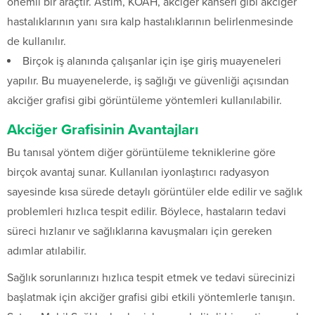
önemli bir araçtır. Astım, KOAH, akciğer kanseri gibi akciğer
hastalıklarının yanı sıra kalp hastalıklarının belirlenmesinde
de kullanılır.
Birçok iş alanında çalışanlar için işe giriş muayeneleri
yapılır. Bu muayenelerde, iş sağlığı ve güvenliği açısından
akciğer grafisi gibi görüntüleme yöntemleri kullanılabilir.
Akciğer Grafisinin Avantajları
Bu tanısal yöntem diğer görüntüleme tekniklerine göre
birçok avantaj sunar. Kullanılan iyonlaştırıcı radyasyon
sayesinde kısa sürede detaylı görüntüler elde edilir ve sağlık
problemleri hızlıca tespit edilir. Böylece, hastaların tedavi
süreci hızlanır ve sağlıklarına kavuşmaları için gereken
adımlar atılabilir.
Sağlık sorunlarınızı hızlıca tespit etmek ve tedavi sürecinizi
başlatmak için akciğer grafisi gibi etkili yöntemlerle tanışın.