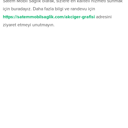
Satem Mobil Sağlık olarak, sizlere en kaliteli hizmeti sunmak
için buradayız. Daha fazla bilgi ve randevu için
https://satemmobilsaglik.com/akciger-grafisi
adresini
ziyaret etmeyi unutmayın.