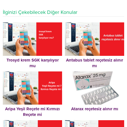
İlginizi Çekebilecek Diğer Konular
Trosyd krem SGK karşılıyor
Antabus tablet reçetesiz alınır
mu
mı
Aripa Yeşil Reçete mi Kırmızı
Atarax reçetesiz alınır mı
Reçete mi