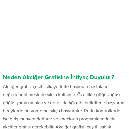
Neden Akciğer Grafisine İhtiyaç Duyulur?
Akciğer grafisi çeşitli şikayetlerle başvuran hastaların
değerlendirilmesinde sıkça kullanılır. Özellikle göğüs ağrısı,
göğüs yaralanmaları ve nefes darlığı gibi belirtilerle başvuran
bireylerde bu yönteme sıkça başvurulur. Rutin kontrollerde,
işe giriş muayenelerinde ve check-up programlarında da
akciğer grafisi gerekebilir. Akciğer grafisi, çeşitli sağlık