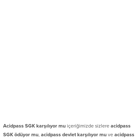
Acidpass SGK karşılıyor mu
içeriğimizde sizlere
acidpass
SGK ödüyor mu
,
acidpass devlet karşılıyor mu
ve
acidpass