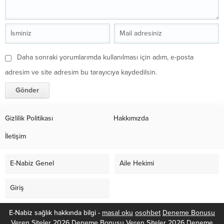
Daha sonraki yorumlarımda kullanılması için adım, e-posta
adresim ve site adresim bu tarayıcıya kaydedilsin.
Gizlilik Politikası
Hakkımızda
İletişim
E-Nabiz Genel
Aile Hekimi
Giriş
E-Nabiz sağlık hakkında bilgi -
masal oku
osohbet
Deneme Bonusu
Veren Siteler 2026
Deneme Bonusu Veren Siteler 2026
Deneme