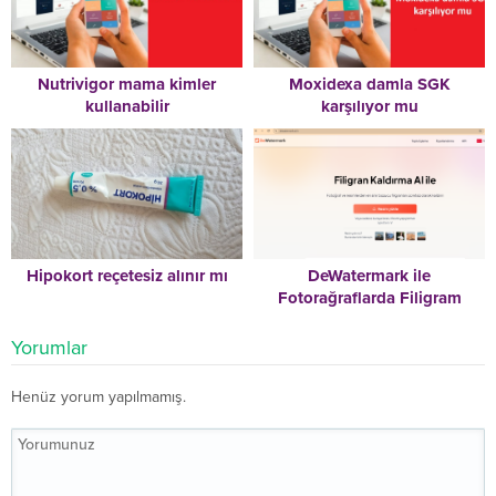
Nutrivigor mama kimler
Moxidexa damla SGK
kullanabilir
karşılıyor mu
Hipokort reçetesiz alınır mı
DeWatermark ile
Fotorağraflarda Filigram
Kaldırmak Çok Kolay
Yorumlar
Henüz yorum yapılmamış.