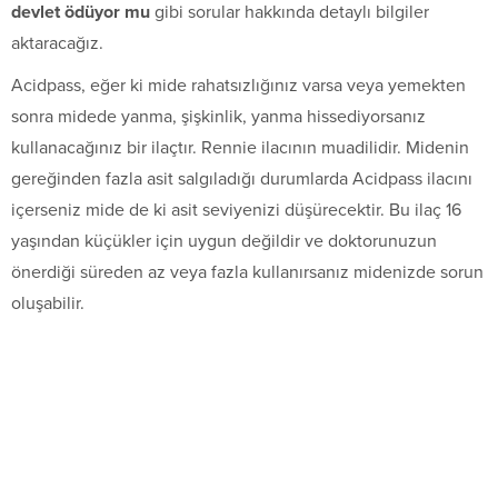
devlet ödüyor mu
gibi sorular hakkında detaylı bilgiler
aktaracağız.
Acidpass, eğer ki mide rahatsızlığınız varsa veya yemekten
sonra midede yanma, şişkinlik, yanma hissediyorsanız
kullanacağınız bir ilaçtır. Rennie ilacının muadilidir. Midenin
gereğinden fazla asit salgıladığı durumlarda Acidpass ilacını
içerseniz mide de ki asit seviyenizi düşürecektir. Bu ilaç 16
yaşından küçükler için uygun değildir ve doktorunuzun
önerdiği süreden az veya fazla kullanırsanız midenizde sorun
oluşabilir.