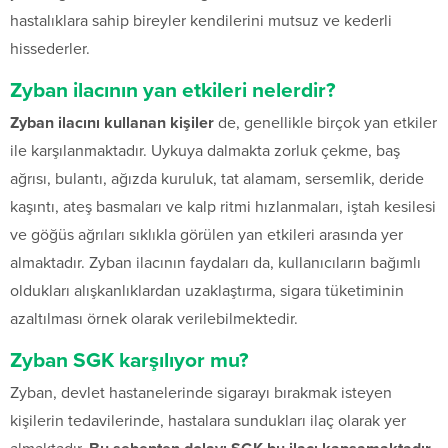
hastalıklara sahip bireyler kendilerini mutsuz ve kederli
hissederler.
Zyban ilacının yan etkileri nelerdir?
Zyban ilacını kullanan kişiler
de, genellikle birçok yan etkiler
ile karşılanmaktadır. Uykuya dalmakta zorluk çekme, baş
ağrısı, bulantı, ağızda kuruluk, tat alamam, sersemlik, deride
kaşıntı, ateş basmaları ve kalp ritmi hızlanmaları, iştah kesilesi
ve göğüs ağrıları sıklıkla görülen yan etkileri arasında yer
almaktadır. Zyban ilacının faydaları da, kullanıcıların bağımlı
oldukları alışkanlıklardan uzaklaştırma, sigara tüketiminin
azaltılması örnek olarak verilebilmektedir.
Zyban SGK karşılıyor mu?
Zyban, devlet hastanelerinde sigarayı bırakmak isteyen
kişilerin tedavilerinde, hastalara sundukları ilaç olarak yer