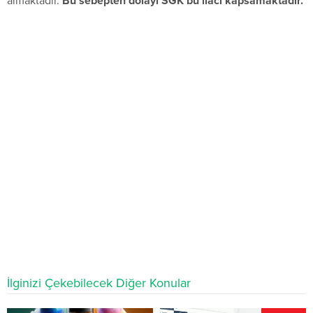
almaktadır.
Bu sebepten dolayı SGK bu ilacı kapsamaktadır.
İlginizi Çekebilecek Diğer Konular