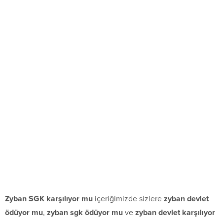
Zyban SGK karşılıyor mu
içeriğimizde sizlere
zyban devlet
ödüyor mu
,
zyban sgk ödüyor mu
ve
zyban devlet karşılıyor