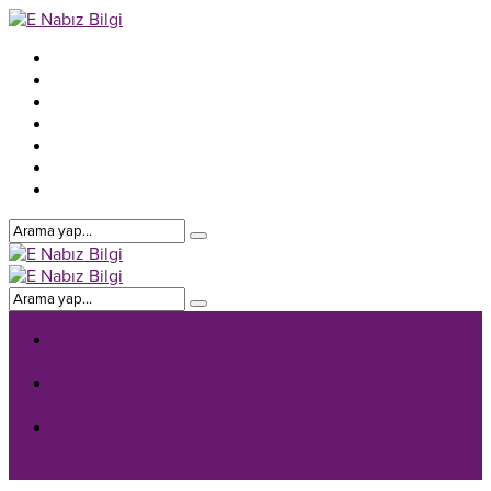
E-Nabiz Genel
E-Nabiz Giriş
E-Nabiz Aile Hekimi