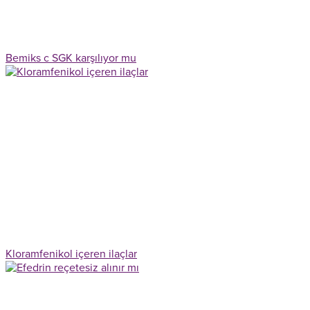
Bemiks c SGK karşılıyor mu
Kloramfenikol içeren ilaçlar