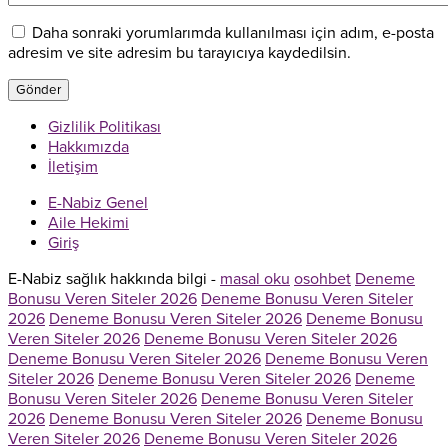
Daha sonraki yorumlarımda kullanılması için adım, e-posta
adresim ve site adresim bu tarayıcıya kaydedilsin.
Gizlilik Politikası
Hakkımızda
İletişim
E-Nabiz Genel
Aile Hekimi
Giriş
E-Nabiz sağlık hakkında bilgi -
masal oku
osohbet
Deneme
Bonusu Veren Siteler 2026
Deneme Bonusu Veren Siteler
2026
Deneme Bonusu Veren Siteler 2026
Deneme Bonusu
Veren Siteler 2026
Deneme Bonusu Veren Siteler 2026
Deneme Bonusu Veren Siteler 2026
Deneme Bonusu Veren
Siteler 2026
Deneme Bonusu Veren Siteler 2026
Deneme
Bonusu Veren Siteler 2026
Deneme Bonusu Veren Siteler
2026
Deneme Bonusu Veren Siteler 2026
Deneme Bonusu
Veren Siteler 2026
Deneme Bonusu Veren Siteler 2026