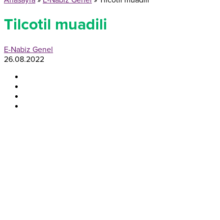
Anasayfa
»
E-Nabiz Genel
»
Tilcotil muadili
Tilcotil muadili
E-Nabiz Genel
26.08.2022