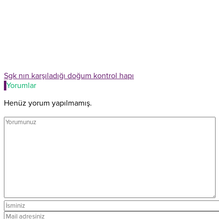
Sgk nın karşıladığı doğum kontrol hapı
Yorumlar
Henüz yorum yapılmamış.