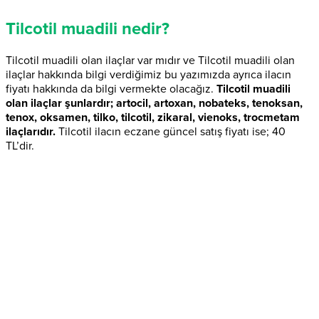
Tilcotil muadili nedir?
Tilcotil muadili olan ilaçlar var mıdır ve Tilcotil muadili olan
ilaçlar hakkında bilgi verdiğimiz bu yazımızda ayrıca ilacın
fiyatı hakkında da bilgi vermekte olacağız.
Tilcotil muadili
olan ilaçlar şunlardır; artocil, artoxan, nobateks, tenoksan,
tenox, oksamen, tilko, tilcotil, zikaral, vienoks, trocmetam
ilaçlarıdır.
Tilcotil ilacın eczane güncel satış fiyatı ise; 40
TL’dir.