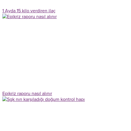
1 Ayda 15 kilo verdiren ilaç
Epikriz raporu nasıl alınır