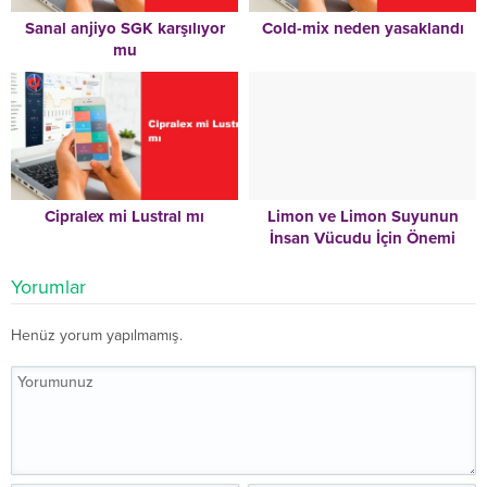
Sanal anjiyo SGK karşılıyor
Cold-mix neden yasaklandı
mu
Cipralex mi Lustral mı
Limon ve Limon Suyunun
İnsan Vücudu İçin Önemi
Yorumlar
Henüz yorum yapılmamış.