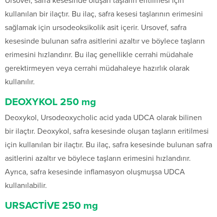
Ursovef, safra kesesinde oluşan taşların eritilmesi için
kullanılan bir ilaçtır. Bu ilaç, safra kesesi taşlarının erimesini
sağlamak için ursodeoksikolik asit içerir. Ursovef, safra
kesesinde bulunan safra asitlerini azaltır ve böylece taşların
erimesini hızlandırır. Bu ilaç genellikle cerrahi müdahale
gerektirmeyen veya cerrahi müdahaleye hazırlık olarak
kullanılır.
DEOXYKOL 250 mg
Deoxykol, Ursodeoxycholic acid yada UDCA olarak bilinen
bir ilaçtır. Deoxykol, safra kesesinde oluşan taşların eritilmesi
için kullanılan bir ilaçtır. Bu ilaç, safra kesesinde bulunan safra
asitlerini azaltır ve böylece taşların erimesini hızlandırır.
Ayrıca, safra kesesinde inflamasyon oluşmuşsa UDCA
kullanılabilir.
URSACTİVE 250 mg