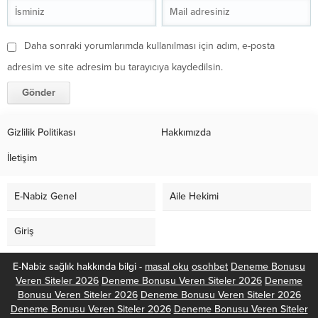
Daha sonraki yorumlarımda kullanılması için adım, e-posta
adresim ve site adresim bu tarayıcıya kaydedilsin.
Gizlilik Politikası
Hakkımızda
İletişim
E-Nabiz Genel
Aile Hekimi
Giriş
E-Nabiz sağlık hakkında bilgi -
masal oku
osohbet
Deneme Bonusu
Veren Siteler 2026
Deneme Bonusu Veren Siteler 2026
Deneme
Bonusu Veren Siteler 2026
Deneme Bonusu Veren Siteler 2026
Deneme Bonusu Veren Siteler 2026
Deneme Bonusu Veren Siteler