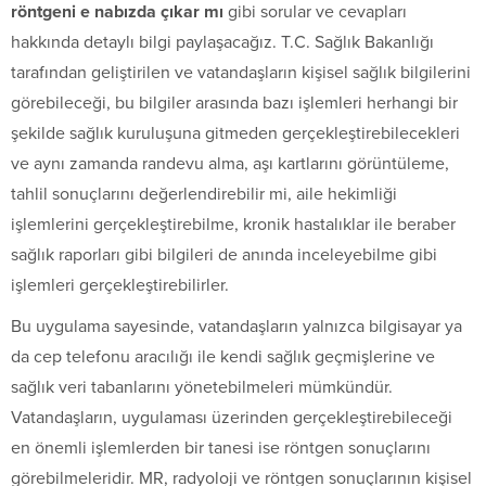
röntgeni e nabızda çıkar mı
gibi sorular ve cevapları
hakkında detaylı bilgi paylaşacağız. T.C. Sağlık Bakanlığı
tarafından geliştirilen ve vatandaşların kişisel sağlık bilgilerini
görebileceği, bu bilgiler arasında bazı işlemleri herhangi bir
şekilde sağlık kuruluşuna gitmeden gerçekleştirebilecekleri
ve aynı zamanda randevu alma, aşı kartlarını görüntüleme,
tahlil sonuçlarını değerlendirebilir mi, aile hekimliği
işlemlerini gerçekleştirebilme, kronik hastalıklar ile beraber
sağlık raporları gibi bilgileri de anında inceleyebilme gibi
işlemleri gerçekleştirebilirler.
Bu uygulama sayesinde, vatandaşların yalnızca bilgisayar ya
da cep telefonu aracılığı ile kendi sağlık geçmişlerine ve
sağlık veri tabanlarını yönetebilmeleri mümkündür.
Vatandaşların, uygulaması üzerinden gerçekleştirebileceği
en önemli işlemlerden bir tanesi ise röntgen sonuçlarını
görebilmeleridir. MR, radyoloji ve röntgen sonuçlarının kişisel