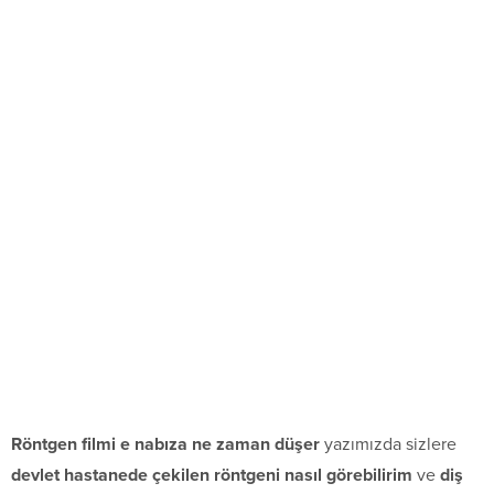
Röntgen filmi e nabıza ne zaman düşer
yazımızda sizlere
devlet hastanede çekilen röntgeni nasıl görebilirim
ve
diş