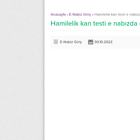
Anasayfa
»
E-Nabiz Giriş
»
Hamilelik kan testi e nabı
Hamilelik kan testi e nabızd
E-Nabiz Giriş
30.10.2022