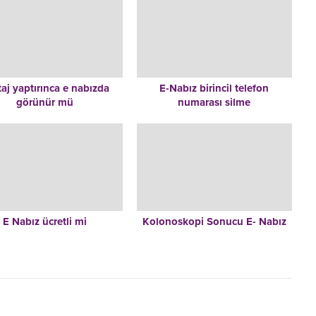
aj yaptırınca e nabızda
E-Nabız birincil telefon
görünür mü
numarası silme
E Nabız ücretli mi
Kolonoskopi Sonucu E- Nabız