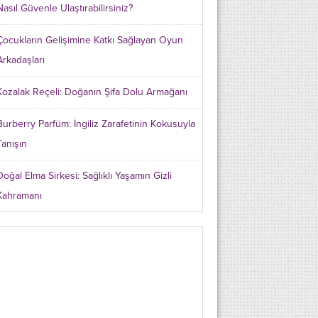
Nasıl Güvenle Ulaştırabilirsiniz?
Çocukların Gelişimine Katkı Sağlayan Oyun
Arkadaşları
Kozalak Reçeli: Doğanın Şifa Dolu Armağanı
Burberry Parfüm: İngiliz Zarafetinin Kokusuyla
Tanışın
Doğal Elma Sirkesi: Sağlıklı Yaşamın Gizli
Kahramanı