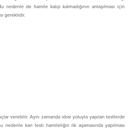
Bu nedenle de hamile kalıp kalmadığının anlaşılması için
ı gereklidir.
nuçlar verebilir. Aynı zamanda idrar yoluyla yapılan testlerde
u nedenle kan testi hamileliğin ilk aşamasında yapılması