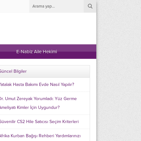
E-Nabiz Aile Hekimi
Güncel Bilgiler
Yatalak Hasta Bakımı Evde Nasıl Yapılır?
Dr. Umut Zereyak Yorumladı: Yüz Germe
Ameliyatı Kimler İçin Uygundur?
Güvenilir CS2 Hile Satıcısı Seçim Kriterleri
Afrika Kurban Bağışı Rehberi Yardımlarınızı