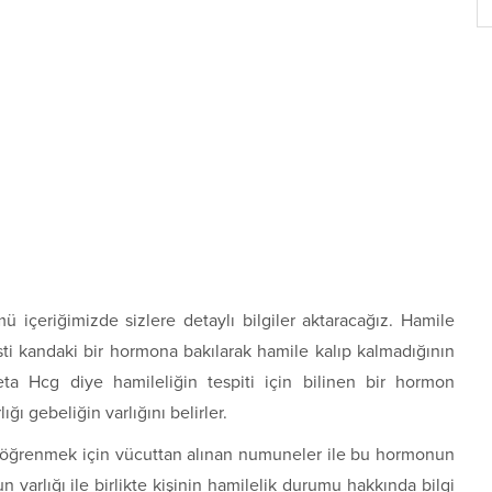
 içeriğimizde sizlere detaylı bilgiler aktaracağız. Hamile
sti kandaki bir hormona bakılarak hamile kalıp kalmadığının
eta Hcg diye hamileliğin tespiti için bilinen bir hormon
ı gebeliğin varlığını belirler.
 öğrenmek için vücuttan alınan numuneler ile bu hormonun
un varlığı ile birlikte kişinin hamilelik durumu hakkında bilgi