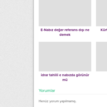
E-Nabız değer referans dışı ne
Kürt
demek
idrar tahlili e nabızda görünür
mü
Yorumlar
Henüz yorum yapılmamış.