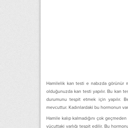
Hamilelik kan testi e nabızda görünür mü
olduğunuzda kan testi yapılır. Bu kan te
durumunu tespit etmek için yapılır. B
mevcuttur. Kadınlardaki bu hormonun varlığ
Hamile kalıp kalmadığını çok geçmeden
vücuttaki varlığı tespit edilir. Bu hormon