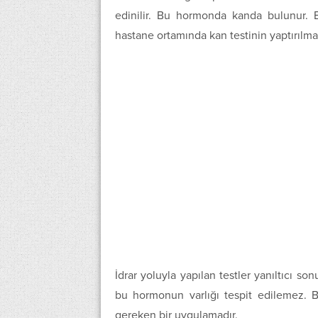
edinilir. Bu hormonda kanda bulunur. 
hastane ortamında kan testinin yaptırılmas
İdrar yoluyla yapılan testler yanıltıcı so
bu hormonun varlığı tespit edilemez. B
gereken bir uygulamadır.