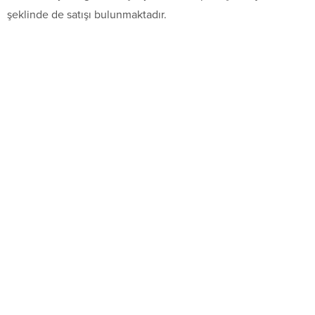
şeklinde de satışı bulunmaktadır.