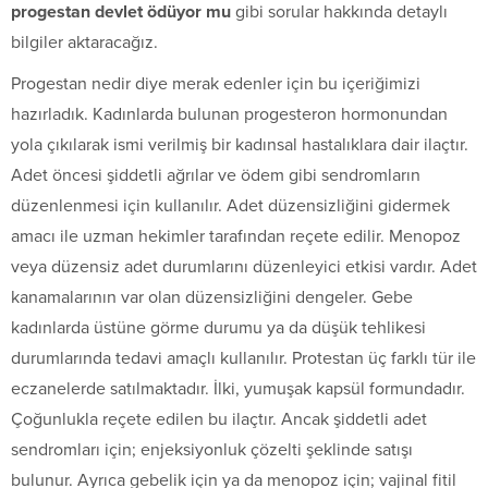
progestan devlet ödüyor mu
gibi sorular hakkında detaylı
bilgiler aktaracağız.
Progestan nedir diye merak edenler için bu içeriğimizi
hazırladık. Kadınlarda bulunan progesteron hormonundan
yola çıkılarak ismi verilmiş bir kadınsal hastalıklara dair ilaçtır.
Adet öncesi şiddetli ağrılar ve ödem gibi sendromların
düzenlenmesi için kullanılır. Adet düzensizliğini gidermek
amacı ile uzman hekimler tarafından reçete edilir. Menopoz
veya düzensiz adet durumlarını düzenleyici etkisi vardır. Adet
kanamalarının var olan düzensizliğini dengeler. Gebe
kadınlarda üstüne görme durumu ya da düşük tehlikesi
durumlarında tedavi amaçlı kullanılır. Protestan üç farklı tür ile
eczanelerde satılmaktadır. İlki, yumuşak kapsül formundadır.
Çoğunlukla reçete edilen bu ilaçtır. Ancak şiddetli adet
sendromları için; enjeksiyonluk çözelti şeklinde satışı
bulunur. Ayrıca gebelik için ya da menopoz için; vajinal fitil