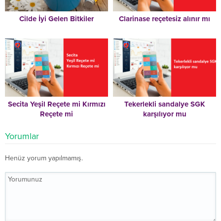
Cilde İyi Gelen Bitkiler
Clarinase reçetesiz alınır mı
Secita Yeşil Reçete mi Kırmızı
Tekerlekli sandalye SGK
Reçete mi
karşılıyor mu
Yorumlar
Henüz yorum yapılmamış.