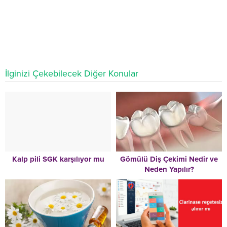
İlginizi Çekebilecek Diğer Konular
Kalp pili SGK karşılıyor mu
Gömülü Diş Çekimi Nedir ve
Neden Yapılır?