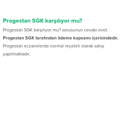
Progestan SGK karşılıyor mu?
Progestan SGK karşılıyor mu? sorusunun cevabı evet.
Progestan SGK tarafından ödeme kapsamı içerisindedir.
Progestan eczanelerde normal reçeteli olarak satışı
yapılmaktadır.