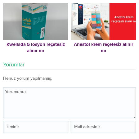
Kwellada 5 losyon reçetesiz
Anestol krem reçetesiz alınır
alınır mı
mı
Yorumlar
Henüz yorum yapılmamış.