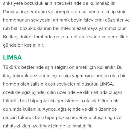
anksiyete bozukluklarının tedavisinde de kullanılabilir.
Paroksetin, serotonin ve norepinefrin adı verilen iki tip sinir
hormonunun seviyesini artırarak beyin işlevlerini düzenler ve
ruh hali bozukluklarının belirtilerini azaltmaya yardımcı olur.
Bu ilaç, doktor tarafından reçete edilerek satılır ve genellikle
günde bir kez alınır.
LIMSA
Tükürük bezlerinde aşırı salgını önlemek için kullanılır. Bu
ilaç, tükürük bezlerinin aşırı salgı yapmasına neden olan bir
hormon olan salisinik asit seviyelerini düşürür. LIMSA,
özellikle ağız içinde, dilin üzerinde ve dilin altında oluşan
tükürük bezi hiperplazisi (genişlemesi) olarak bilinen bir
durumda kullanılır. Ayrıca, ağız içinde ve dilin üzerinde
oluşan tükürük bezi hiperplazisi nedeniyle oluşan ağrı ve
rahatsızlıkları azaltmak için de kullanılabilir.