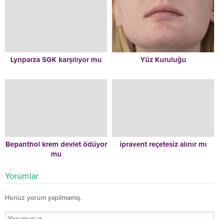
Lynparza SGK karşılıyor mu
Yüz Kuruluğu
Bepanthol krem devlet ödüyor
ipravent reçetesiz alınır mı
mu
Yorumlar
Henüz yorum yapılmamış.