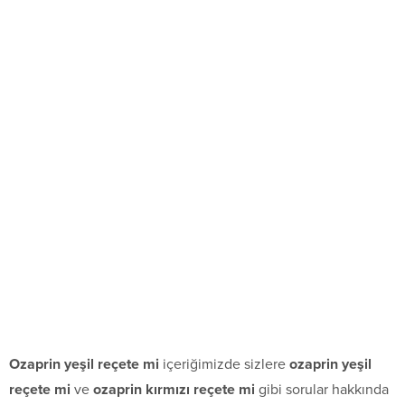
Ozaprin yeşil reçete mi
içeriğimizde sizlere
ozaprin yeşil
reçete mi
ve
ozaprin kırmızı reçete mi
gibi sorular hakkında