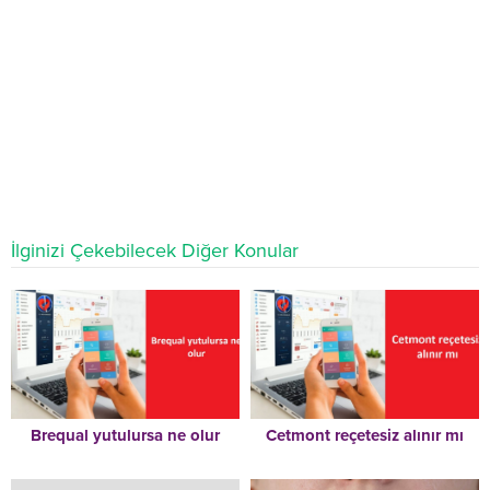
İlginizi Çekebilecek Diğer Konular
Brequal yutulursa ne olur
Cetmont reçetesiz alınır mı