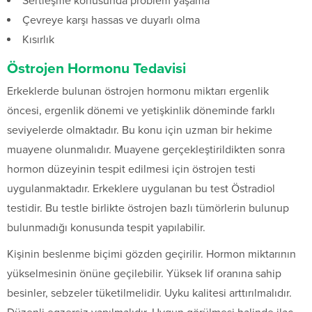
Sertleşme konusunda problem yaşama
Çevreye karşı hassas ve duyarlı olma
Kısırlık
Östrojen Hormonu Tedavisi
Erkeklerde bulunan östrojen hormonu miktarı ergenlik
öncesi, ergenlik dönemi ve yetişkinlik döneminde farklı
seviyelerde olmaktadır. Bu konu için uzman bir hekime
muayene olunmalıdır. Muayene gerçekleştirildikten sonra
hormon düzeyinin tespit edilmesi için östrojen testi
uygulanmaktadır. Erkeklere uygulanan bu test Östradiol
testidir. Bu testle birlikte östrojen bazlı tümörlerin bulunup
bulunmadığı konusunda tespit yapılabilir.
Kişinin beslenme biçimi gözden geçirilir. Hormon miktarının
yükselmesinin önüne geçilebilir. Yüksek lif oranına sahip
besinler, sebzeler tüketilmelidir. Uyku kalitesi arttırılmalıdır.