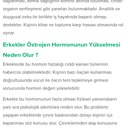
sağlanması, kemik sağlığının kontrol altında tutulması, cinsel
organın sertleşmesi gibi yararları bulunmaktadır. Analitik ve
duygusal zeka ile birlikte iş hayatında başarılı olmayı
destekler. Kişinin kibar ve topluma karşı hassas olmasında rol
oynar.
Erkekler Östrojen Hormonunun Yükselmesi
Neden Olur ?
Erkeklerde bu hormon fazlalığı ciddi kanser türlerinin
habercisi olabilmektedir. Kişinin bazı ilaçları kullanması
doğrultusunda vücut ile ilacın ters tepkimeye girmesi
sonucunda hormon değeri yükselebilir.
Erkekte bu hormonunun fazla olması fiziksel yansımaların
yanı sıra psikolojik sıkıntılara neden olur. Bu problemi
yaşayan erkeklerde çevre baskısından dolayı kişinin içe
kapanması söz konusu olur. Çevrelerinden alay konusuna