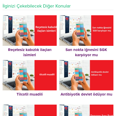
İlginizi Çekebilecek Diğer Konular
Reçetesiz kabızlık ilaçları
Sarı nokta iğnesini SGK
isimleri
karşılıyor mu
Tilcotil muadili
Antibiyotik devlet ödüyor mu