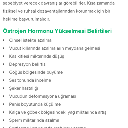
sebebiyet verecek davranışlar görebilirler. Kısa zamanda
fiziksel ve ruhsal dezavantajlarından korunmak için bir
hekime başvurulmalıdır.
Östrojen Hormonu Yükselmesi Belirtileri
Cinsel istekte azalma
Vücut kıllarında azalmaların meydana gelmesi
Kas kitlesi miktarında düşüş
Depresyon belirtisi
Göğüs bölgesinde büyüme
Ses tonunda incelme
Şeker hastalığı
Vücudun deformasyona uğraması
Penis boyutunda küçülme
Kalça ve göbek bölgesindeki yağ miktarında artış
Sperm miktarında azalma