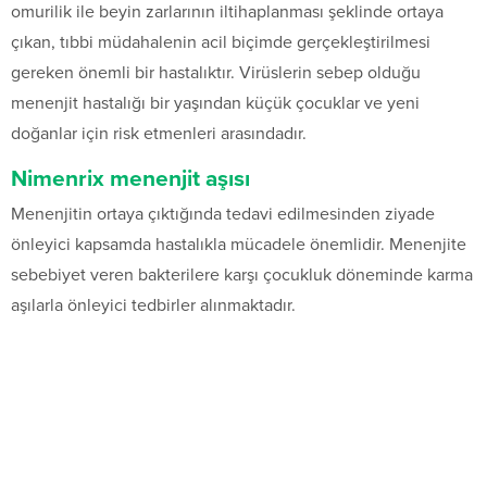
omurilik ile beyin zarlarının iltihaplanması şeklinde ortaya
çıkan, tıbbi müdahalenin acil biçimde gerçekleştirilmesi
gereken önemli bir hastalıktır. Virüslerin sebep olduğu
menenjit hastalığı bir yaşından küçük çocuklar ve yeni
doğanlar için risk etmenleri arasındadır.
Nimenrix menenjit aşısı
Menenjitin ortaya çıktığında tedavi edilmesinden ziyade
önleyici kapsamda hastalıkla mücadele önemlidir. Menenjite
sebebiyet veren bakterilere karşı çocukluk döneminde karma
aşılarla önleyici tedbirler alınmaktadır.