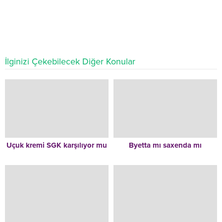
İlginizi Çekebilecek Diğer Konular
Uçuk kremi SGK karşılıyor mu
Byetta mı saxenda mı