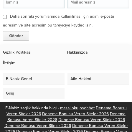
Daha sonraki yorumlarımda kullanılması için adım, e-posta
adresim ve site adresim bu tarayıcıya kaydedilsin.
Gizlilik Politikası
Hakkımızda
İletişim
E-Nabiz Genel
Aile Hekimi
Giriş
E-Nabiz sağlık hakkında bilgi -
masal oku
osohbet
Deneme Bonusu
Veren Siteler 2026
Deneme Bonusu Veren Siteler 2026
Deneme
Bonusu Veren Siteler 2026
Deneme Bonusu Veren Siteler 2026
Deneme Bonusu Veren Siteler 2026
Deneme Bonusu Veren Siteler
2026
Deneme Bonusu Veren Siteler 2026
Deneme Bonusu Veren