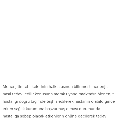
Menenjitin tehlikelerinin halk arasında bilinmesi menenjit
nasıl tedavi edilir konusuna merak uyandırmaktadır. Menenjit
hastalığı doğru biçimde teşhis edilerek hastanın olabildiğince
erken sağlık kurumuna başvurmuş olması durumunda
hastalığa sebep olacak etkenlerin önüne geçilerek tedavi