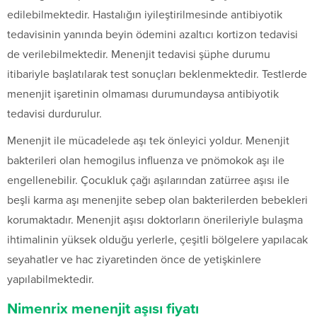
edilebilmektedir. Hastalığın iyileştirilmesinde antibiyotik
tedavisinin yanında beyin ödemini azaltıcı kortizon tedavisi
de verilebilmektedir. Menenjit tedavisi şüphe durumu
itibariyle başlatılarak test sonuçları beklenmektedir. Testlerde
menenjit işaretinin olmaması durumundaysa antibiyotik
tedavisi durdurulur.
Menenjit ile mücadelede aşı tek önleyici yoldur. Menenjit
bakterileri olan hemogilus influenza ve pnömokok aşı ile
engellenebilir. Çocukluk çağı aşılarından zatürree aşısı ile
beşli karma aşı menenjite sebep olan bakterilerden bebekleri
korumaktadır. Menenjit aşısı doktorların önerileriyle bulaşma
ihtimalinin yüksek olduğu yerlerle, çeşitli bölgelere yapılacak
seyahatler ve hac ziyaretinden önce de yetişkinlere
yapılabilmektedir.
Nimenrix menenjit aşısı fiyatı