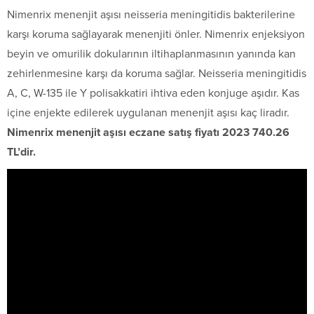
Nimenrix menenjit aşısı neisseria meningitidis bakterilerine
karşı koruma sağlayarak menenjiti önler. Nimenrix enjeksiyon
beyin ve omurilik dokularının iltihaplanmasının yanında kan
zehirlenmesine karşı da koruma sağlar. Neisseria meningitidis
A, C, W-135 ile Y polisakkatiri ihtiva eden konjuge aşıdır. Kas
içine enjekte edilerek uygulanan menenjit aşısı kaç liradır.
Nimenrix menenjit aşısı eczane satış fiyatı 2023 740.26
TL’dir.