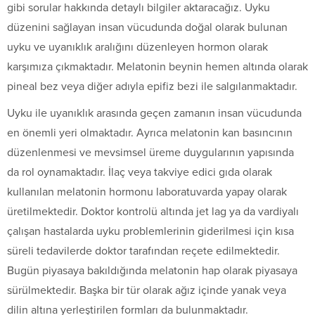
gibi sorular hakkında detaylı bilgiler aktaracağız. Uyku
düzenini sağlayan insan vücudunda doğal olarak bulunan
uyku ve uyanıklık aralığını düzenleyen hormon olarak
karşımıza çıkmaktadır. Melatonin beynin hemen altında olarak
pineal bez veya diğer adıyla epifiz bezi ile salgılanmaktadır.
Uyku ile uyanıklık arasında geçen zamanın insan vücudunda
en önemli yeri olmaktadır. Ayrıca melatonin kan basıncının
düzenlenmesi ve mevsimsel üreme duygularının yapısında
da rol oynamaktadır. İlaç veya takviye edici gıda olarak
kullanılan melatonin hormonu laboratuvarda yapay olarak
üretilmektedir. Doktor kontrolü altında jet lag ya da vardiyalı
çalışan hastalarda uyku problemlerinin giderilmesi için kısa
süreli tedavilerde doktor tarafından reçete edilmektedir.
Bugün piyasaya bakıldığında melatonin hap olarak piyasaya
sürülmektedir. Başka bir tür olarak ağız içinde yanak veya
dilin altına yerleştirilen formları da bulunmaktadır.