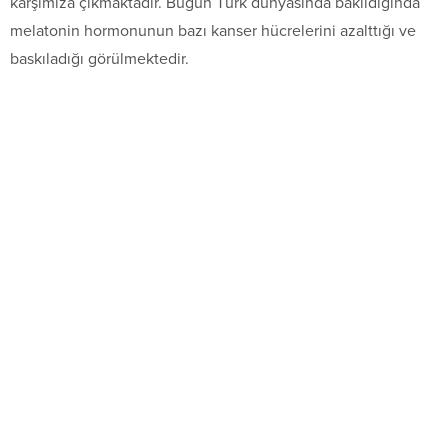
karşımıza çıkmaktadır. Bugün Türk dünyasında bakıldığında
melatonin hormonunun bazı kanser hücrelerini azalttığı ve
baskıladığı görülmektedir.