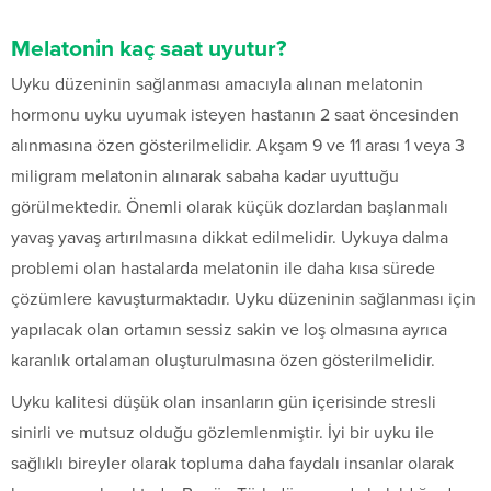
Melatonin kaç saat uyutur?
Uyku düzeninin sağlanması amacıyla alınan melatonin
hormonu uyku uyumak isteyen hastanın 2 saat öncesinden
alınmasına özen gösterilmelidir. Akşam 9 ve 11 arası 1 veya 3
miligram melatonin alınarak sabaha kadar uyuttuğu
görülmektedir. Önemli olarak küçük dozlardan başlanmalı
yavaş yavaş artırılmasına dikkat edilmelidir. Uykuya dalma
problemi olan hastalarda melatonin ile daha kısa sürede
çözümlere kavuşturmaktadır. Uyku düzeninin sağlanması için
yapılacak olan ortamın sessiz sakin ve loş olmasına ayrıca
karanlık ortalaman oluşturulmasına özen gösterilmelidir.
Uyku kalitesi düşük olan insanların gün içerisinde stresli
sinirli ve mutsuz olduğu gözlemlenmiştir. İyi bir uyku ile
sağlıklı bireyler olarak topluma daha faydalı insanlar olarak