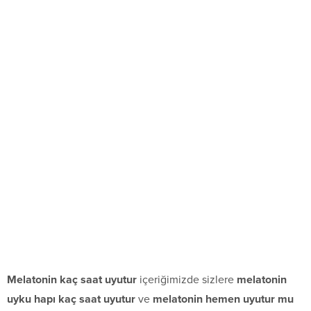
Melatonin kaç saat uyutur
içeriğimizde sizlere
melatonin
uyku hapı kaç saat uyutur
ve
melatonin hemen uyutur mu