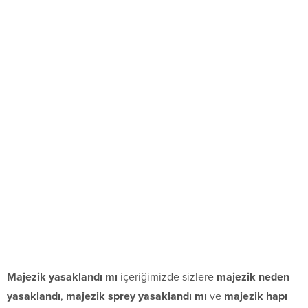
Majezik yasaklandı mı
içeriğimizde sizlere
majezik neden
yasaklandı
,
majezik sprey yasaklandı mı
ve
majezik hapı