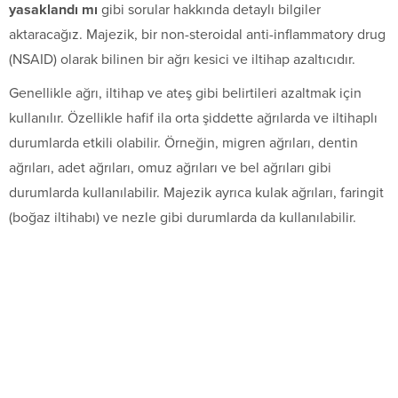
yasaklandı mı
gibi sorular hakkında detaylı bilgiler
aktaracağız. Majezik, bir non-steroidal anti-inflammatory drug
(NSAID) olarak bilinen bir ağrı kesici ve iltihap azaltıcıdır.
Genellikle ağrı, iltihap ve ateş gibi belirtileri azaltmak için
kullanılır. Özellikle hafif ila orta şiddette ağrılarda ve iltihaplı
durumlarda etkili olabilir. Örneğin, migren ağrıları, dentin
ağrıları, adet ağrıları, omuz ağrıları ve bel ağrıları gibi
durumlarda kullanılabilir. Majezik ayrıca kulak ağrıları, faringit
(boğaz iltihabı) ve nezle gibi durumlarda da kullanılabilir.