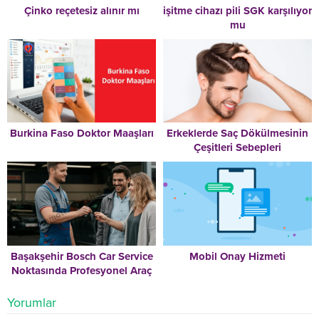
Çinko reçetesiz alınır mı
işitme cihazı pili SGK karşılıyor
mu
Burkina Faso Doktor Maaşları
Erkeklerde Saç Dökülmesinin
Çeşitleri Sebepleri
Başakşehir Bosch Car Service
Mobil Onay Hizmeti
Noktasında Profesyonel Araç
Bakımı Öne Çıkıyor
Yorumlar