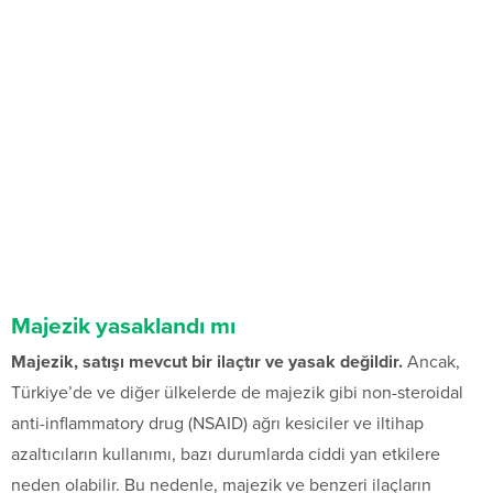
Majezik yasaklandı mı
Majezik, satışı mevcut bir ilaçtır ve yasak değildir.
Ancak,
Türkiye’de ve diğer ülkelerde de majezik gibi non-steroidal
anti-inflammatory drug (NSAID) ağrı kesiciler ve iltihap
azaltıcıların kullanımı, bazı durumlarda ciddi yan etkilere
neden olabilir. Bu nedenle, majezik ve benzeri ilaçların