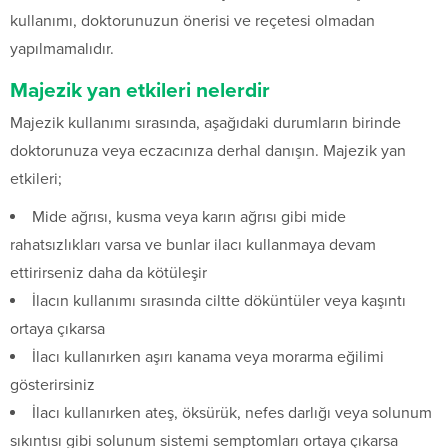
kullanımı, doktorunuzun önerisi ve reçetesi olmadan
yapılmamalıdır.
Majezik yan etkileri nelerdir
Majezik kullanımı sırasında, aşağıdaki durumların birinde
doktorunuza veya eczacınıza derhal danışın. Majezik yan
etkileri;
Mide ağrısı, kusma veya karın ağrısı gibi mide
rahatsızlıkları varsa ve bunlar ilacı kullanmaya devam
ettirirseniz daha da kötüleşir
İlacın kullanımı sırasında ciltte döküntüler veya kaşıntı
ortaya çıkarsa
İlacı kullanırken aşırı kanama veya morarma eğilimi
gösterirsiniz
İlacı kullanırken ateş, öksürük, nefes darlığı veya solunum
sıkıntısı gibi solunum sistemi semptomları ortaya çıkarsa