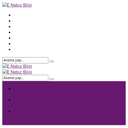
E-Nabiz Genel
E-Nabiz Giriş
E-Nabiz Aile Hekimi