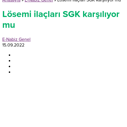
Anasayfa
»
E-Nabiz Genel
»
Lösemi ilaçları SGK karşılıyor mu
Lösemi ilaçları SGK karşılıyor
mu
E-Nabiz Genel
15.09.2022