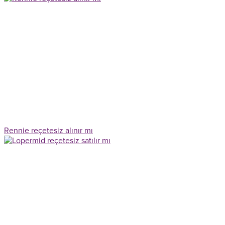
Rennie reçetesiz alınır mı