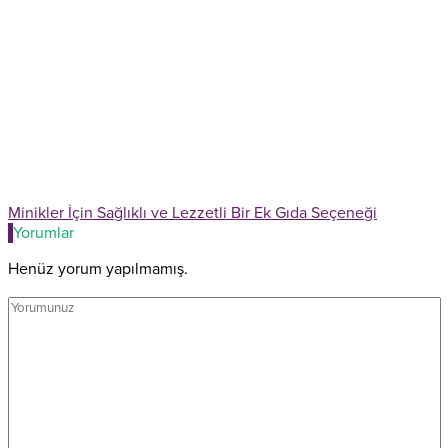
Minikler İçin Sağlıklı ve Lezzetli Bir Ek Gıda Seçeneği
Yorumlar
Henüz yorum yapılmamış.