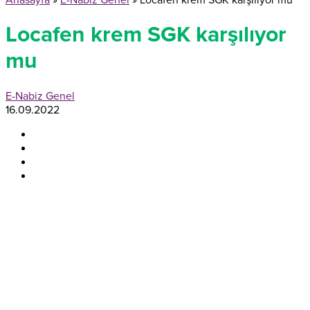
Anasayfa
»
E-Nabiz Genel
»
Locafen krem SGK karşılıyor mu
Locafen krem SGK karşılıyor
mu
E-Nabiz Genel
16.09.2022