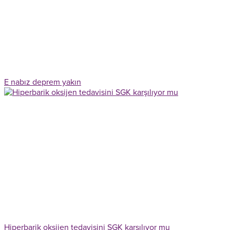
E nabız deprem yakın
Hiperbarik oksijen tedavisini SGK karşılıyor mu