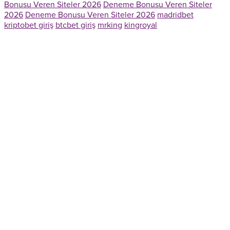
Bonusu Veren Siteler 2026
Deneme Bonusu Veren Siteler
2026
Deneme Bonusu Veren Siteler 2026
madridbet
kriptobet giriş
btcbet giriş
mrking
kingroyal