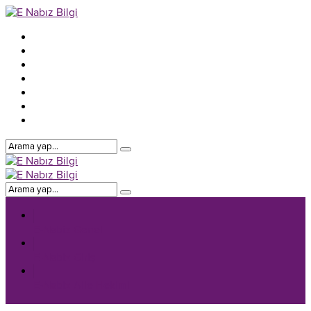
E-Nabiz Genel
E-Nabiz Giriş
E-Nabiz Aile Hekimi