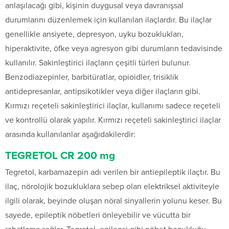
anlaşılacağı gibi, kişinin duygusal veya davranışsal
durumlarını düzenlemek için kullanılan ilaçlardır. Bu ilaçlar
genellikle ansiyete, depresyon, uyku bozuklukları,
hiperaktivite, öfke veya agresyon gibi durumların tedavisinde
kullanılır. Sakinleştirici ilaçların çeşitli türleri bulunur.
Benzodiazepinler, barbitüratlar, opioidler, trisiklik
antidepresanlar, antipsikotikler veya diğer ilaçların gibi.
Kırmızı reçeteli sakinleştirici ilaçlar, kullanımı sadece reçeteli
ve kontrollü olarak yapılır. Kırmızı reçeteli sakinleştirici ilaçlar
arasında kullanılanlar aşağıdakilerdir:
TEGRETOL CR 200 mg
Tegretol, karbamazepin adı verilen bir antiepileptik ilaçtır. Bu
ilaç, nörolojik bozukluklara sebep olan elektriksel aktiviteyle
ilgili olarak, beyinde oluşan nöral sinyallerin yolunu keser. Bu
sayede, epileptik nöbetleri önleyebilir ve vücutta bir