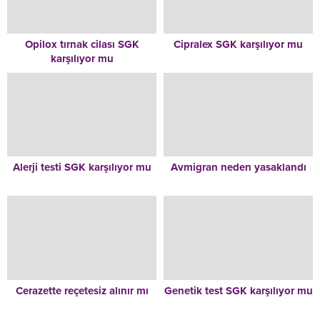
Opilox tırnak cilası SGK
Cipralex SGK karşılıyor mu
karşılıyor mu
Alerji testi SGK karşılıyor mu
Avmigran neden yasaklandı
Cerazette reçetesiz alınır mı
Genetik test SGK karşılıyor mu