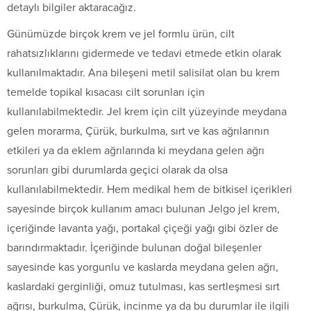
detaylı bilgiler aktaracağız.
Günümüzde birçok krem ve jel formlu ürün, cilt
rahatsızlıklarını gidermede ve tedavi etmede etkin olarak
kullanılmaktadır. Ana bileşeni metil salisilat olan bu krem
temelde topikal kısacası cilt sorunları için
kullanılabilmektedir. Jel krem için cilt yüzeyinde meydana
gelen morarma, Çürük, burkulma, sırt ve kas ağrılarının
etkileri ya da eklem ağrılarında ki meydana gelen ağrı
sorunları gibi durumlarda geçici olarak da olsa
kullanılabilmektedir. Hem medikal hem de bitkisel içerikleri
sayesinde birçok kullanım amacı bulunan Jelgo jel krem,
içeriğinde lavanta yağı, portakal çiçeği yağı gibi özler de
barındırmaktadır. İçeriğinde bulunan doğal bileşenler
sayesinde kas yorgunlu ve kaslarda meydana gelen ağrı,
kaslardaki gerginliği, omuz tutulması, kas sertleşmesi sırt
ağrısı, burkulma, Çürük, incinme ya da bu durumlar ile ilgili