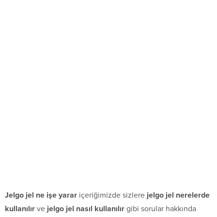
Jelgo jel ne işe yarar
içeriğimizde sizlere
jelgo jel nerelerde
kullanılır
ve
jelgo jel nasıl kullanılır
gibi sorular hakkında