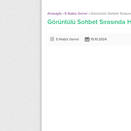
Anasayfa
»
E-Nabiz Genel
»
Görüntülü Sohbet Sırasınd
Görüntülü Sohbet Sırasında H
E-Nabiz Genel
15.10.2024