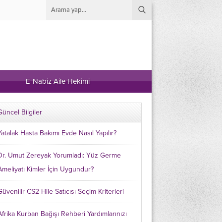
E-Nabiz Aile Hekimi
Güncel Bilgiler
Yatalak Hasta Bakımı Evde Nasıl Yapılır?
Dr. Umut Zereyak Yorumladı: Yüz Germe
Ameliyatı Kimler İçin Uygundur?
Güvenilir CS2 Hile Satıcısı Seçim Kriterleri
Afrika Kurban Bağışı Rehberi Yardımlarınızı