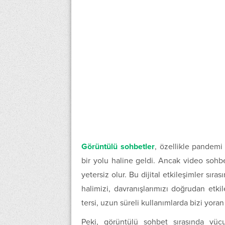
Görüntülü sohbetler
, özellikle pandemi
bir yolu haline geldi. Ancak video sohb
yetersiz olur. Bu dijital etkileşimler sır
halimizi, davranışlarımızı doğrudan etki
tersi, uzun süreli kullanımlarda bizi yora
Peki, görüntülü sohbet sırasında vücu