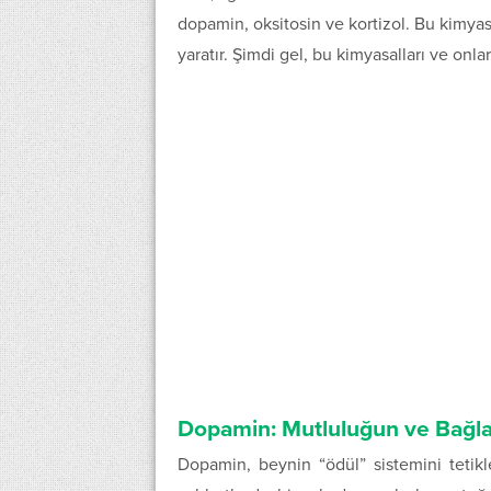
dopamin, oksitosin ve kortizol. Bu kimyasa
yaratır. Şimdi gel, bu kimyasalları ve onla
Dopamin: Mutluluğun ve Bağl
Dopamin, beynin “ödül” sistemini tetikl