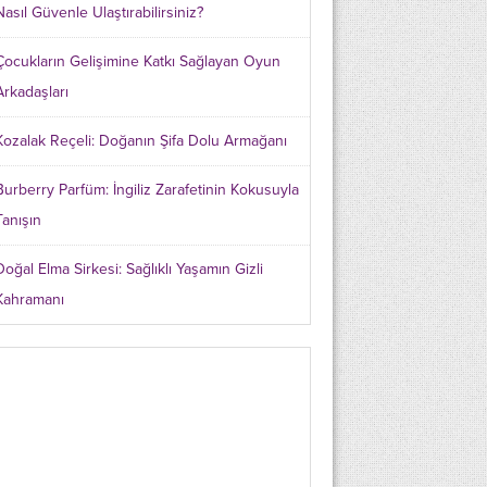
Nasıl Güvenle Ulaştırabilirsiniz?
Çocukların Gelişimine Katkı Sağlayan Oyun
Arkadaşları
Kozalak Reçeli: Doğanın Şifa Dolu Armağanı
Burberry Parfüm: İngiliz Zarafetinin Kokusuyla
Tanışın
Doğal Elma Sirkesi: Sağlıklı Yaşamın Gizli
Kahramanı