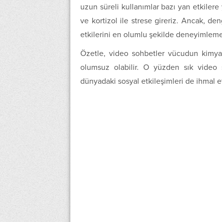
uzun süreli kullanımlar bazı yan etkilere
ve kortizol ile strese gireriz. Ancak, de
etkilerini en olumlu şekilde deneyimle
Özetle, video sohbetler vücudun kimya
olumsuz olabilir. O yüzden sık video 
dünyadaki sosyal etkileşimleri de ihmal 