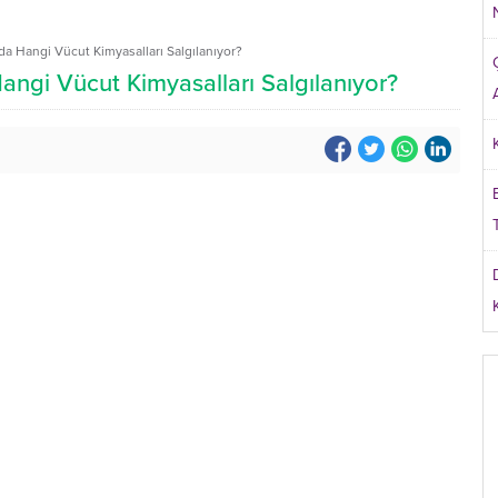
a Hangi Vücut Kimyasalları Salgılanıyor?
angi Vücut Kimyasalları Salgılanıyor?