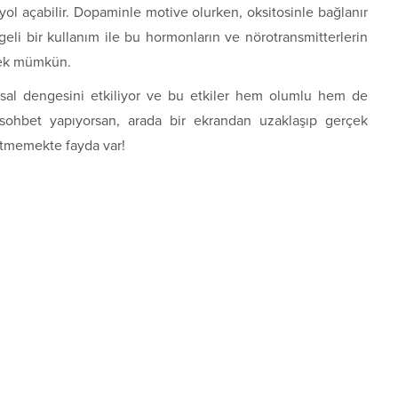
 yol açabilir. Dopaminle motive olurken, oksitosinle bağlanır
ngeli bir kullanım ile bu hormonların ve nörotransmitterlerin
mek mümkün.
sal dengesini etkiliyor ve bu etkiler hem olumlu hem de
sohbet yapıyorsan, arada bir ekrandan uzaklaşıp gerçek
etmemekte fayda var!