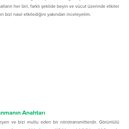
lların her biri, farklı şekilde beyin ve vücut üzerinde etkiler
rın bizi nasıl etkilediğini yakından inceleyelim.
anmanın Anahtarı
eyen ve bizi mutlu eden bir nörotransmitterdir. Görüntülü