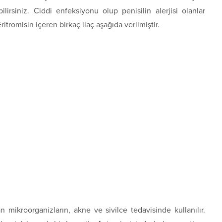
rsiniz. Ciddi enfeksiyonu olup penisilin alerjisi olanlar
 Eritromisin içeren birkaç ilaç aşağıda verilmiştir.
 mikroorganizların, akne ve sivilce tedavisinde kullanılır.