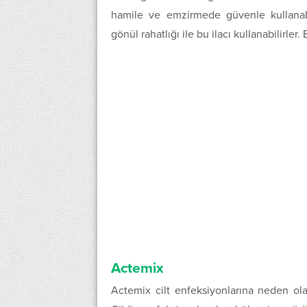
hamile ve emzirmede güvenle kullanabili
gönül rahatlığı ile bu ilacı kullanabilirler.
Actemix
Actemix cilt enfeksiyonlarına neden olan