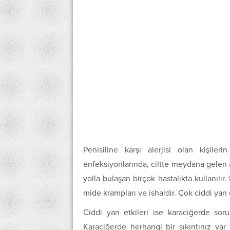
Penisiline karşı alerjisi olan kişileri
enfeksiyonlarında, ciltte meydana gelen a
yolla bulaşan birçok hastalıkta kullanılır
mide krampları ve ishaldir. Çok ciddi yan e
Ciddi yan etkileri ise karaciğerde sorun
Karaciğerde herhangi bir sıkıntınız var 