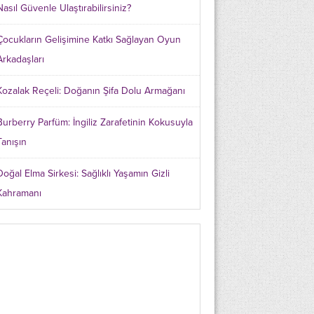
Nasıl Güvenle Ulaştırabilirsiniz?
Çocukların Gelişimine Katkı Sağlayan Oyun
Arkadaşları
Kozalak Reçeli: Doğanın Şifa Dolu Armağanı
Burberry Parfüm: İngiliz Zarafetinin Kokusuyla
Tanışın
Doğal Elma Sirkesi: Sağlıklı Yaşamın Gizli
Kahramanı