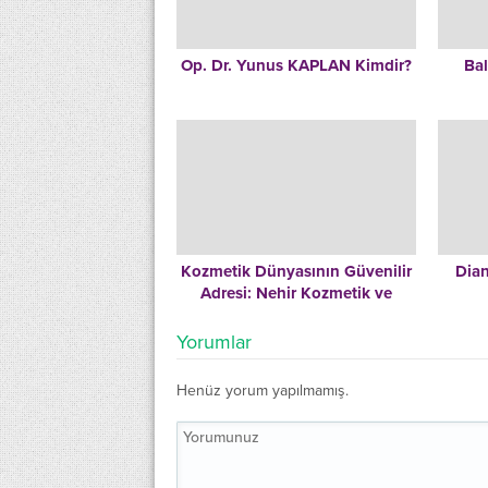
Op. Dr. Yunus KAPLAN Kimdir?
Ba
Kozmetik Dünyasının Güvenilir
Dian
Adresi: Nehir Kozmetik ve
Cosmoland
Yorumlar
Henüz yorum yapılmamış.