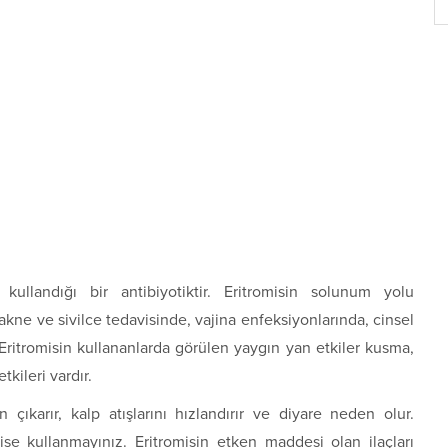
n kullandığı bir antibiyotiktir. Eritromisin solunum yolu
kne ve sivilce tedavisinde, vajina enfeksiyonlarında, cinsel
. Eritromisin kullananlarda görülen yaygın yan etkiler kusma,
tkileri vardır.
 çıkarır, kalp atışlarını hızlandırır ve diyare neden olur.
ise kullanmayınız. Eritromisin etken maddesi olan ilaçları