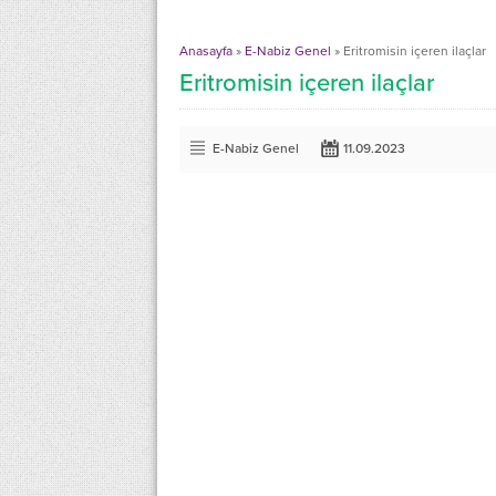
Anasayfa
»
E-Nabiz Genel
»
Eritromisin içeren ilaçlar
Eritromisin içeren ilaçlar
E-Nabiz Genel
11.09.2023