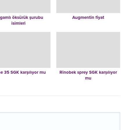
lgamlı öksürük şurubu
Augmentin fiyat
isimleri
e 35 SGK karşılıyor mu
Rinobek sprey SGK karşılıyor
mu