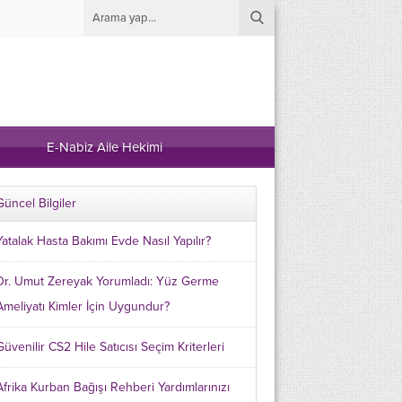
E-Nabiz Aile Hekimi
Güncel Bilgiler
Yatalak Hasta Bakımı Evde Nasıl Yapılır?
Dr. Umut Zereyak Yorumladı: Yüz Germe
Ameliyatı Kimler İçin Uygundur?
Güvenilir CS2 Hile Satıcısı Seçim Kriterleri
Afrika Kurban Bağışı Rehberi Yardımlarınızı