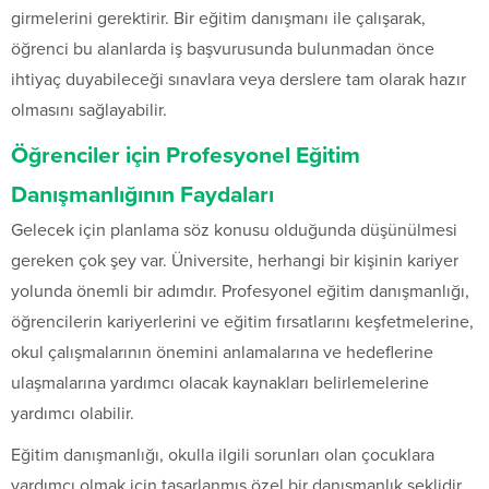
girmelerini gerektirir. Bir eğitim danışmanı ile çalışarak,
öğrenci bu alanlarda iş başvurusunda bulunmadan önce
ihtiyaç duyabileceği sınavlara veya derslere tam olarak hazır
olmasını sağlayabilir.
Öğrenciler için Profesyonel Eğitim
Danışmanlığının Faydaları
Gelecek için planlama söz konusu olduğunda düşünülmesi
gereken çok şey var. Üniversite, herhangi bir kişinin kariyer
yolunda önemli bir adımdır. Profesyonel eğitim danışmanlığı,
öğrencilerin kariyerlerini ve eğitim fırsatlarını keşfetmelerine,
okul çalışmalarının önemini anlamalarına ve hedeflerine
ulaşmalarına yardımcı olacak kaynakları belirlemelerine
yardımcı olabilir.
Eğitim danışmanlığı, okulla ilgili sorunları olan çocuklara
yardımcı olmak için tasarlanmış özel bir danışmanlık şeklidir.