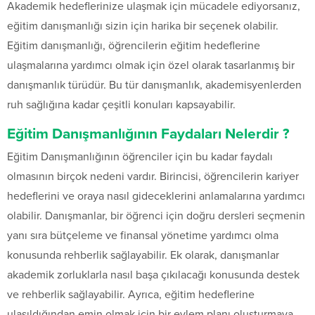
Akademik hedeflerinize ulaşmak için mücadele ediyorsanız,
eğitim danışmanlığı sizin için harika bir seçenek olabilir.
Eğitim danışmanlığı, öğrencilerin eğitim hedeflerine
ulaşmalarına yardımcı olmak için özel olarak tasarlanmış bir
danışmanlık türüdür. Bu tür danışmanlık, akademisyenlerden
ruh sağlığına kadar çeşitli konuları kapsayabilir.
Eğitim Danışmanlığının Faydaları Nelerdir ?
Eğitim Danışmanlığının öğrenciler için bu kadar faydalı
olmasının birçok nedeni vardır. Birincisi, öğrencilerin kariyer
hedeflerini ve oraya nasıl gideceklerini anlamalarına yardımcı
olabilir. Danışmanlar, bir öğrenci için doğru dersleri seçmenin
yanı sıra bütçeleme ve finansal yönetime yardımcı olma
konusunda rehberlik sağlayabilir. Ek olarak, danışmanlar
akademik zorluklarla nasıl başa çıkılacağı konusunda destek
ve rehberlik sağlayabilir. Ayrıca, eğitim hedeflerine
ulaşıldığından emin olmak için bir eylem planı oluşturmaya