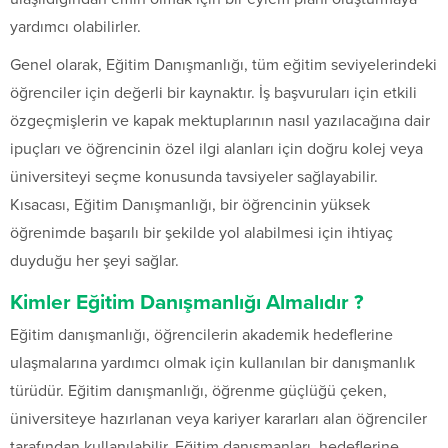
yardımcı olabilirler.
Genel olarak, Eğitim Danışmanlığı, tüm eğitim seviyelerindeki
öğrenciler için değerli bir kaynaktır. İş başvuruları için etkili
özgeçmişlerin ve kapak mektuplarının nasıl yazılacağına dair
ipuçları ve öğrencinin özel ilgi alanları için doğru kolej veya
üniversiteyi seçme konusunda tavsiyeler sağlayabilir.
Kısacası, Eğitim Danışmanlığı, bir öğrencinin yüksek
öğrenimde başarılı bir şekilde yol alabilmesi için ihtiyaç
duyduğu her şeyi sağlar.
Kimler Eğitim Danışmanlığı Almalıdır ?
Eğitim danışmanlığı, öğrencilerin akademik hedeflerine
ulaşmalarına yardımcı olmak için kullanılan bir danışmanlık
türüdür. Eğitim danışmanlığı, öğrenme güçlüğü çeken,
üniversiteye hazırlanan veya kariyer kararları alan öğrenciler
tarafından kullanılabilir. Eğitim danışmanları, hedeflerine