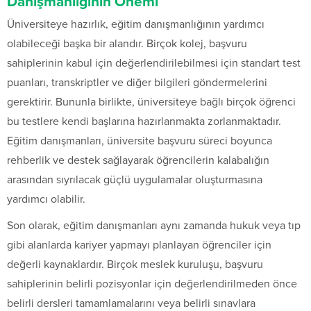
Danışmanlığının Önemi
Üniversiteye hazırlık, eğitim danışmanlığının yardımcı
olabileceği başka bir alandır. Birçok kolej, başvuru
sahiplerinin kabul için değerlendirilebilmesi için standart test
puanları, transkriptler ve diğer bilgileri göndermelerini
gerektirir. Bununla birlikte, üniversiteye bağlı birçok öğrenci
bu testlere kendi başlarına hazırlanmakta zorlanmaktadır.
Eğitim danışmanları, üniversite başvuru süreci boyunca
rehberlik ve destek sağlayarak öğrencilerin kalabalığın
arasından sıyrılacak güçlü uygulamalar oluşturmasına
yardımcı olabilir.
Son olarak, eğitim danışmanları aynı zamanda hukuk veya tıp
gibi alanlarda kariyer yapmayı planlayan öğrenciler için
değerli kaynaklardır. Birçok meslek kuruluşu, başvuru
sahiplerinin belirli pozisyonlar için değerlendirilmeden önce
belirli dersleri tamamlamalarını veya belirli sınavlara