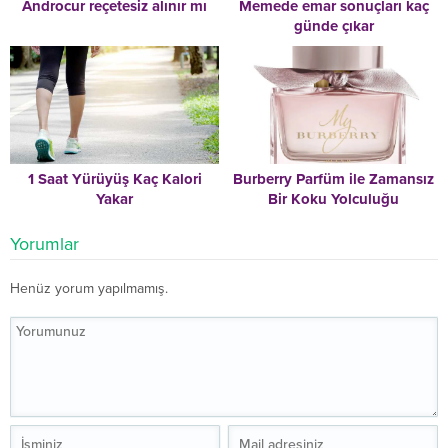
Androcur reçetesiz alınır mı
Memede emar sonuçları kaç
günde çıkar
1 Saat Yürüyüş Kaç Kalori
Burberry Parfüm ile Zamansız
Yakar
Bir Koku Yolculuğu
Yorumlar
Henüz yorum yapılmamış.