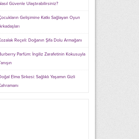
Nasıl Güvenle Ulaştırabilirsiniz?
Çocukların Gelişimine Katkı Sağlayan Oyun
Arkadaşları
Kozalak Reçeli: Doğanın Şifa Dolu Armağanı
Burberry Parfüm: İngiliz Zarafetinin Kokusuyla
Tanışın
Doğal Elma Sirkesi: Sağlıklı Yaşamın Gizli
Kahramanı