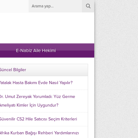
E-Nabiz Aile Hekimi
Güncel Bilgiler
Yatalak Hasta Bakımı Evde Nasıl Yapılır?
Dr. Umut Zereyak Yorumladı: Yüz Germe
Ameliyatı Kimler İçin Uygundur?
Güvenilir CS2 Hile Satıcısı Seçim Kriterleri
Afrika Kurban Bağışı Rehberi Yardımlarınızı