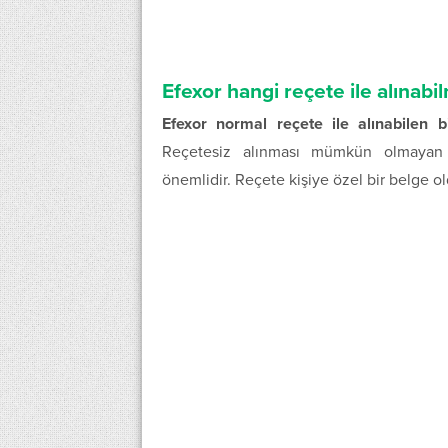
Efexor hangi reçete ile alınabi
Efexor normal reçete ile alınabilen bir
Reçetesiz alınması mümkün olmayan i
önemlidir. Reçete kişiye özel bir belge ol