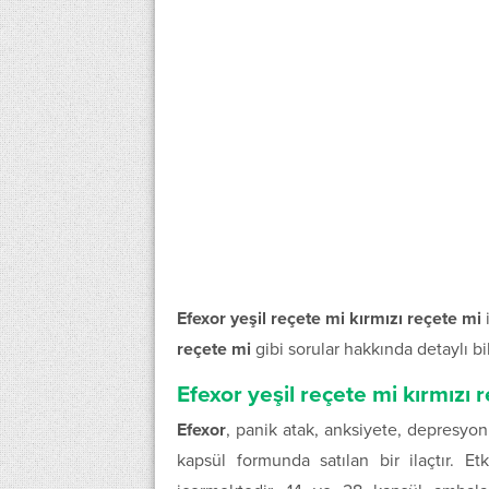
Efexor yeşil reçete mi kırmızı reçete mi
reçete mi
gibi sorular hakkında detaylı bi
Efexor yeşil reçete mi kırmızı 
Efexor
, panik atak, anksiyete, depresyon
kapsül formunda satılan bir ilaçtır. 