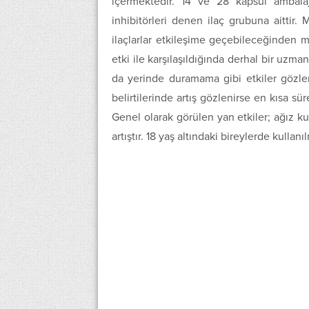
içermektedir. 14 ve 28 kapsül ambalaj
inhibitörleri denen ilaç grubuna aittir. 
ilaçlarlar etkileşime geçebileceğinden m
etki ile karşılaşıldığında derhal bir uzm
da yerinde duramama gibi etkiler gözl
belirtilerinde artış gözlenirse en kısa sü
Genel olarak görülen yan etkiler; ağız kur
artıştır. 18 yaş altındaki bireylerde kullan