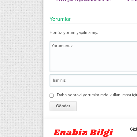
Yorumlar
Henüz yorum yapılmamış.
Daha sonraki yorumlarımda kullanılması içi
Gizl