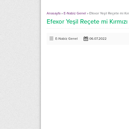
Anasayfa
»
E-Nabiz Genel
»
Efexor Yeşil Reçete mi Kı
Efexor Yeşil Reçete mi Kırmız
E-Nabiz Genel
06.07.2022