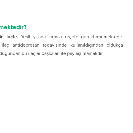
lmektedir?
 ilaçtır.
Yeşil y ada kırmızı reçete gerektirmemektedir.
laç antidepresan tedavisinde kullanıldığından oldukça
duğundan bu ilaçlar başkaları ile paylaşılmamalıdır.