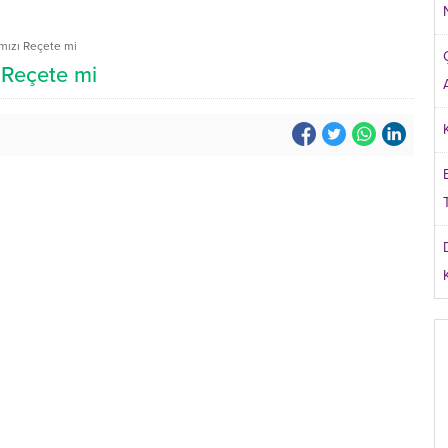
rmızı Reçete mi
ı Reçete mi