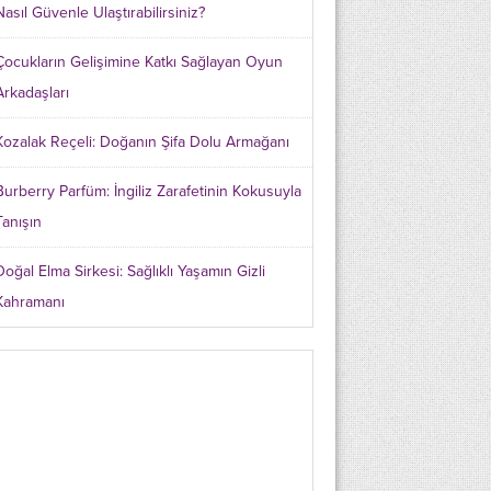
Nasıl Güvenle Ulaştırabilirsiniz?
Çocukların Gelişimine Katkı Sağlayan Oyun
Arkadaşları
Kozalak Reçeli: Doğanın Şifa Dolu Armağanı
Burberry Parfüm: İngiliz Zarafetinin Kokusuyla
Tanışın
Doğal Elma Sirkesi: Sağlıklı Yaşamın Gizli
Kahramanı