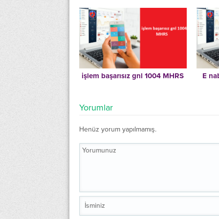
işlem başarısız gnl 1004 MHRS
E na
Yorumlar
Henüz yorum yapılmamış.