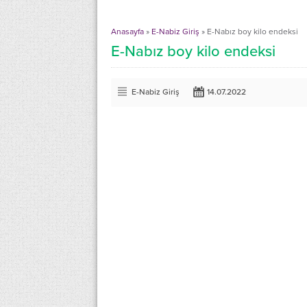
Anasayfa
»
E-Nabiz Giriş
»
E-Nabız boy kilo endeksi
E-Nabız boy kilo endeksi
E-Nabiz Giriş
14.07.2022