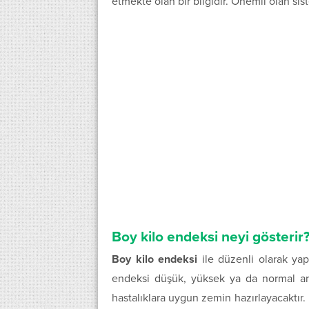
etmekte olan bir bilgidir. Önemli olan sis
Boy kilo endeksi neyi gösterir
Boy kilo endeksi
ile düzenli olarak yapı
endeksi düşük, yüksek ya da normal aral
hastalıklara uygun zemin hazırlayacaktır