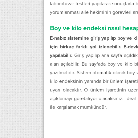
laboratuvar testleri yapılarak sonuçlarla 
yorumlanması aile hekiminin görevleri ara
Boy ve kilo endeksi nasıl hesa
E-nabız sistemine giriş yapılıp boy ve k
için birkaç farklı yol izlenebilir. E-de
yapılabilir.
Giriş yapılıp ana sayfa açıldık
alan açılabilir. Bu sayfada boy ve kilo b
yazılmalıdır. Sistem otomatik olarak boy
kilo endeksinin yanında bir ünlem işareti
uyarı olacaktır. O ünlem işaretinin üzer
açıklamayı görebiliyor olacaksınız. İdeal
ile karşılamak mümkündür.