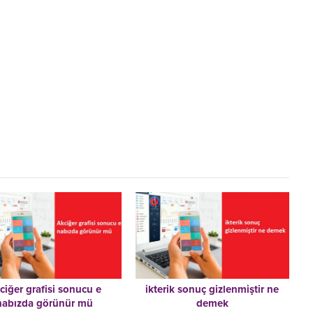
ciğer grafisi sonucu e
ikterik sonuç gizlenmiştir ne
nabızda görünür mü
demek