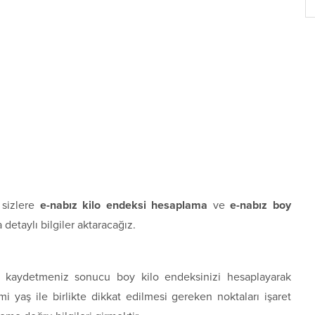
 sizlere
e-nabız kilo endeksi hesaplama
ve
e-nabız boy
 detaylı bilgiler aktaracağız.
niz kaydetmeniz sonucu boy kilo endeksinizi hesaplayarak
yaş ile birlikte dikkat edilmesi gereken noktaları işaret