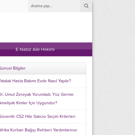
E-Nabiz Aile Hekimi
Güncel Bilgiler
Yatalak Hasta Bakımı Evde Nasıl Yapılır?
Dr. Umut Zereyak Yorumladı: Yüz Germe
Ameliyatı Kimler İçin Uygundur?
Güvenilir CS2 Hile Satıcısı Seçim Kriterleri
Afrika Kurban Bağışı Rehberi Yardımlarınızı