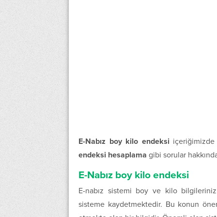
E-Nabız boy kilo endeksi
içeriğimizde
endeksi hesaplama
gibi sorular hakkında
E-Nabız boy kilo endeksi
E-nabız sistemi boy ve kilo bilgileri
sisteme kaydetmektedir. Bu konun önemi 