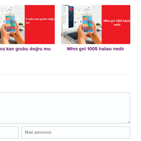
bız kan grubu doğru mu
Mhrs gnl 1005 hatası nedir