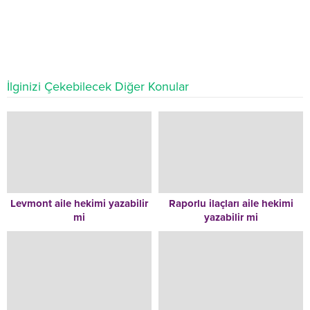
İlginizi Çekebilecek Diğer Konular
Levmont aile hekimi yazabilir
Raporlu ilaçları aile hekimi
mi
yazabilir mi