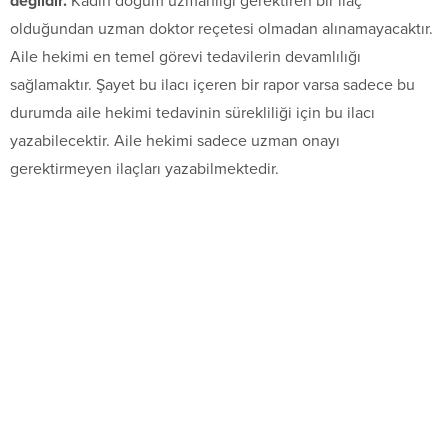
değildir.
Kadın doğum uzmanlığı gerektiren bir ilaç
olduğundan uzman doktor reçetesi olmadan alınamayacaktır.
Aile hekimi en temel görevi tedavilerin devamlılığı
sağlamaktır. Şayet bu ilacı içeren bir rapor varsa sadece bu
durumda aile hekimi tedavinin sürekliliği için bu ilacı
yazabilecektir. Aile hekimi sadece uzman onayı
gerektirmeyen ilaçları yazabilmektedir.