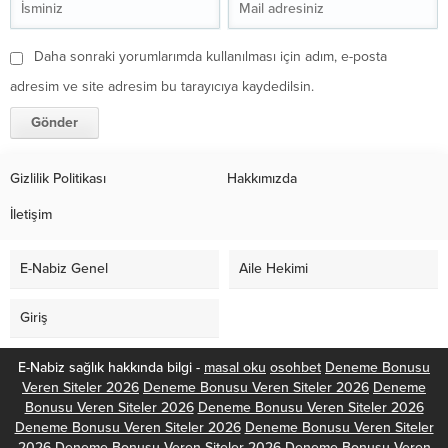
Daha sonraki yorumlarımda kullanılması için adım, e-posta
adresim ve site adresim bu tarayıcıya kaydedilsin.
Gizlilik Politikası
Hakkımızda
İletişim
E-Nabiz Genel
Aile Hekimi
Giriş
E-Nabiz sağlık hakkında bilgi -
masal oku
osohbet
Deneme Bonusu
Veren Siteler 2026
Deneme Bonusu Veren Siteler 2026
Deneme
Bonusu Veren Siteler 2026
Deneme Bonusu Veren Siteler 2026
Deneme Bonusu Veren Siteler 2026
Deneme Bonusu Veren Siteler
2026
Deneme Bonusu Veren Siteler 2026
Deneme Bonusu Veren