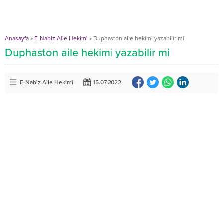
Anasayfa
»
E-Nabiz Aile Hekimi
»
Duphaston aile hekimi yazabilir mi
Duphaston aile hekimi yazabilir mi
E-Nabiz Aile Hekimi
15.07.2022