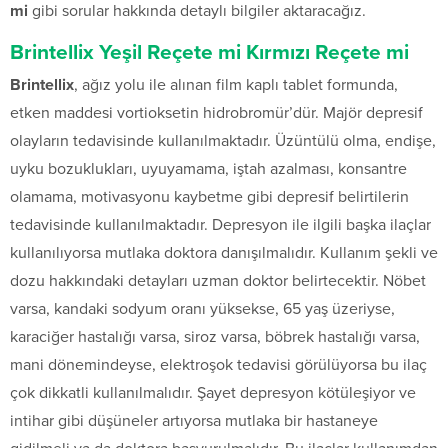
mi
gibi sorular hakkında detaylı bilgiler aktaracağız.
Brintellix Yeşil Reçete mi Kırmızı Reçete mi
Brintellix
, ağız yolu ile alınan film kaplı tablet formunda,
etken maddesi vortioksetin hidrobromür’dür. Majör depresif
olayların tedavisinde kullanılmaktadır. Üzüntülü olma, endişe,
uyku bozuklukları, uyuyamama, iştah azalması, konsantre
olamama, motivasyonu kaybetme gibi depresif belirtilerin
tedavisinde kullanılmaktadır. Depresyon ile ilgili başka ilaçlar
kullanılıyorsa mutlaka doktora danışılmalıdır. Kullanım şekli ve
dozu hakkındaki detayları uzman doktor belirtecektir. Nöbet
varsa, kandaki sodyum oranı yüksekse, 65 yaş üzeriyse,
karaciğer hastalığı varsa, siroz varsa, böbrek hastalığı varsa,
mani dönemindeyse, elektroşok tedavisi görülüyorsa bu ilaç
çok dikkatli kullanılmalıdır. Şayet depresyon kötüleşiyor ve
intihar gibi düşüneler artıyorsa mutlaka bir hastaneye