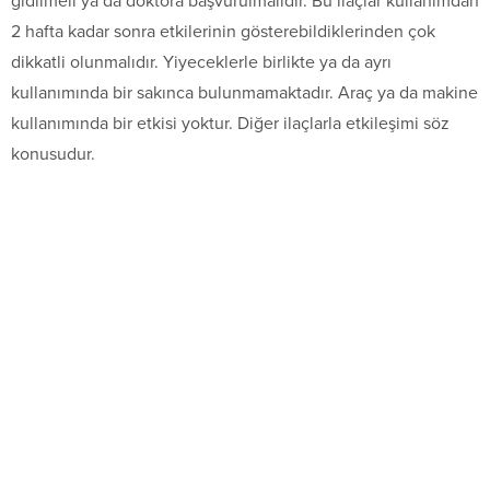
gidilmeli ya da doktora başvurulmalıdır. Bu ilaçlar kullanımdan
2 hafta kadar sonra etkilerinin gösterebildiklerinden çok
dikkatli olunmalıdır. Yiyeceklerle birlikte ya da ayrı
kullanımında bir sakınca bulunmamaktadır. Araç ya da makine
kullanımında bir etkisi yoktur. Diğer ilaçlarla etkileşimi söz
konusudur.