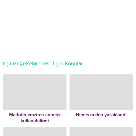
İlginizi Çekebilecek Diğer Konular
Maltofer emziren anneler
Nimes neden yasaklandı
kullanabilirmi