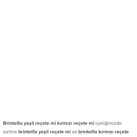
Brintellix yeşil reçete mi kırmızı reçete mi
içeriğimizde
sizlere
brintellix yeşil reçete mi
ve
brintellix kırmızı reçete