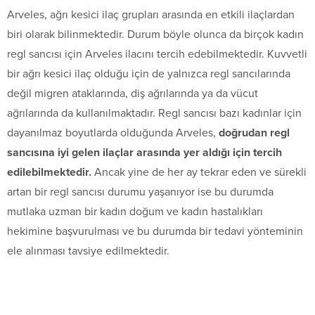
Arveles, ağrı kesici ilaç grupları arasında en etkili ilaçlardan
biri olarak bilinmektedir. Durum böyle olunca da birçok kadın
regl sancısı için Arveles ilacını tercih edebilmektedir. Kuvvetli
bir ağrı kesici ilaç olduğu için de yalnızca regl sancılarında
değil migren ataklarında, diş ağrılarında ya da vücut
ağrılarında da kullanılmaktadır. Regl sancısı bazı kadınlar için
dayanılmaz boyutlarda olduğunda Arveles,
doğrudan regl
sancısına iyi gelen ilaçlar arasında yer aldığı için tercih
edilebilmektedir.
Ancak yine de her ay tekrar eden ve sürekli
artan bir regl sancısı durumu yaşanıyor ise bu durumda
mutlaka uzman bir kadın doğum ve kadın hastalıkları
hekimine başvurulması ve bu durumda bir tedavi yönteminin
ele alınması tavsiye edilmektedir.