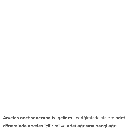
Arveles adet sancısına iyi gelir mi
içeriğimizde sizlere
adet
döneminde arveles içilir mi
ve
adet ağrısına hangi ağrı