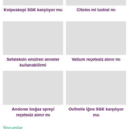
Kolposkopi SGK karşılıyor mu
Citoles mi lustral mı
Sefaleksin emziren anneler
Valium reçetesiz alınır mı
kullanabilirmi
Andorex boğaz spreyi
Ovitrelle iğne SGK karşılıyor
reçetesiz alınır mı
mu
Yorumlar