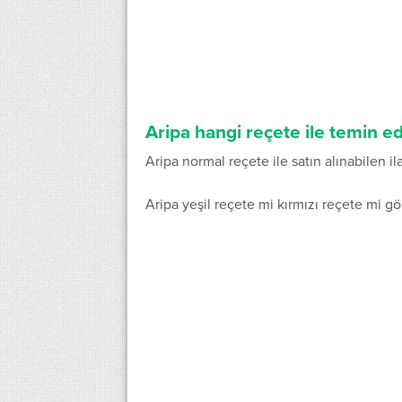
Aripa hangi reçete ile temin e
Aripa normal reçete ile satın alınabilen ila
Aripa yeşil reçete mi kırmızı reçete mi gö