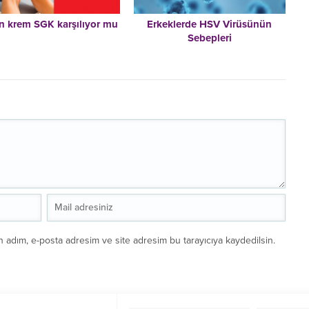
n krem SGK karşılıyor mu
Erkeklerde HSV Virüsünün
Sebepleri
n adım, e-posta adresim ve site adresim bu tarayıcıya kaydedilsin.