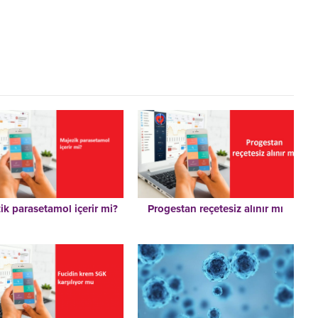
ik parasetamol içerir mi?
Progestan reçetesiz alınır mı