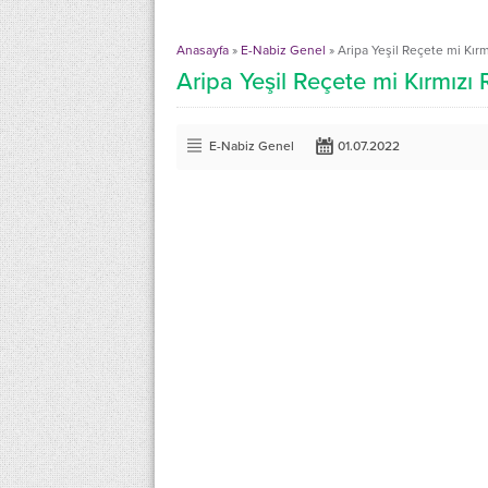
Anasayfa
»
E-Nabiz Genel
»
Aripa Yeşil Reçete mi Kır
Aripa Yeşil Reçete mi Kırmızı
E-Nabiz Genel
01.07.2022