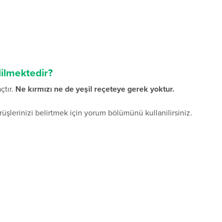
dilmektedir?
çtır.
Ne kırmızı ne de yeşil reçeteye gerek yoktur.
rüşlerinizi belirtmek için yorum bölümünü kullanilirsiniz.