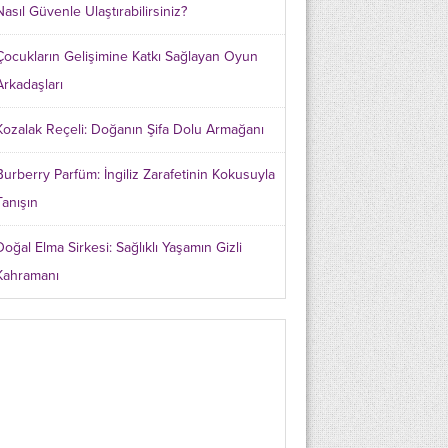
Nasıl Güvenle Ulaştırabilirsiniz?
Çocukların Gelişimine Katkı Sağlayan Oyun
Arkadaşları
Kozalak Reçeli: Doğanın Şifa Dolu Armağanı
Burberry Parfüm: İngiliz Zarafetinin Kokusuyla
Tanışın
Doğal Elma Sirkesi: Sağlıklı Yaşamın Gizli
Kahramanı