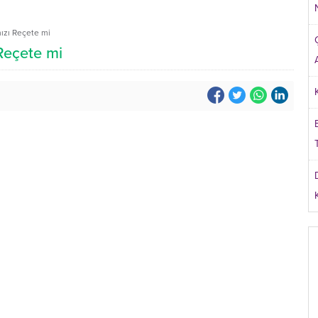
mızı Reçete mi
 Reçete mi