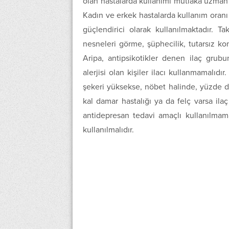
olan hastalarda kullanımı mutlaka uzman 
Kadın ve erkek hastalarda kullanım oran
güçlendirici olarak kullanılmaktadır. T
nesneleri görme, şüphecilik, tutarsız ko
Aripa, antipsikotikler denen ilaç grub
alerjisi olan kişiler ilacı kullanmamalıdı
şekeri yüksekse, nöbet halinde, yüzde d
kal damar hastalığı ya da felç varsa ilaç
antidepresan tedavi amaçlı kullanılmam
kullanılmalıdır.