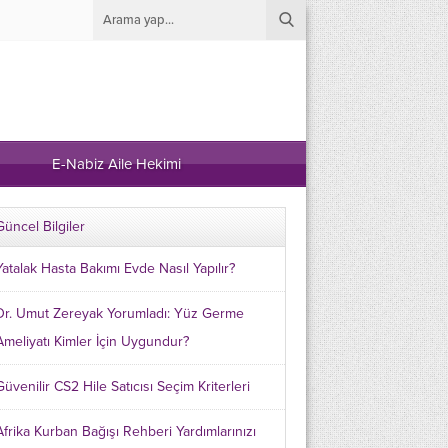
E-Nabiz Aile Hekimi
Güncel Bilgiler
Yatalak Hasta Bakımı Evde Nasıl Yapılır?
Dr. Umut Zereyak Yorumladı: Yüz Germe
Ameliyatı Kimler İçin Uygundur?
Güvenilir CS2 Hile Satıcısı Seçim Kriterleri
Afrika Kurban Bağışı Rehberi Yardımlarınızı