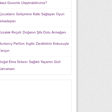
Nasıl Güvenle Ulaştırabilirsiniz?
Çocukların Gelişimine Katkı Sağlayan Oyun
Arkadaşları
Kozalak Reçeli: Doğanın Şifa Dolu Armağanı
Burberry Parfüm: İngiliz Zarafetinin Kokusuyla
Tanışın
Doğal Elma Sirkesi: Sağlıklı Yaşamın Gizli
Kahramanı