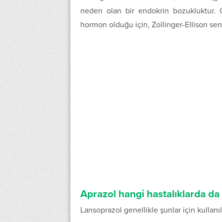
neden olan bir endokrin bozukluktur. G
hormon olduğu için, Zollinger-Ellison se
Aprazol hangi hastalıklarda da k
Lansoprazol genellikle şunlar için kullanılı