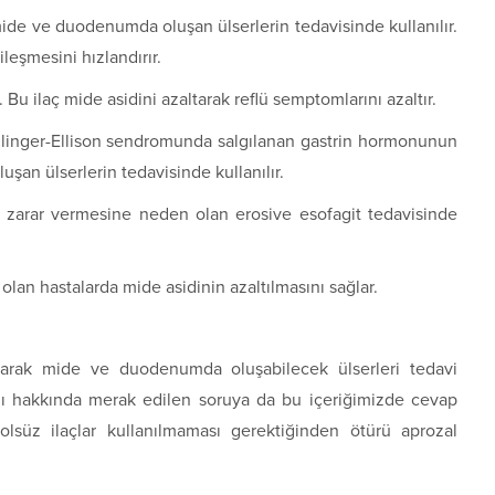
ide ve duodenumda oluşan ülserlerin tedavisinde kullanılır.
ileşmesini hızlandırır.
. Bu ilaç mide asidini azaltarak reflü semptomlarını azaltır.
linger-Ellison sendromunda salgılanan gastrin hormonunun
şan ülserlerin tedavisinde kullanılır.
 zarar vermesine neden olan erosive esofagit tedavisinde
lan hastalarda mide asidinin azaltılmasını sağlar.
altarak mide ve duodenumda oluşabilecek ülserleri tedavi
 mı hakkında merak edilen soruya da bu içeriğimizde cevap
rolsüz ilaçlar kullanılmaması gerektiğinden ötürü aprozal