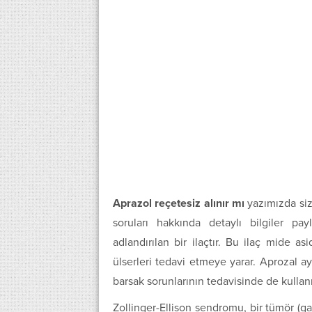
Aprazol reçetesiz alınır mı
yazımızda si
soruları hakkında detaylı bilgiler pa
adlandırılan bir ilaçtır. Bu ilaç mide a
ülserleri tedavi etmeye yarar. Aprozal a
barsak sorunlarının tedavisinde de kullanıl
Zollinger-Ellison sendromu, bir tümör (g