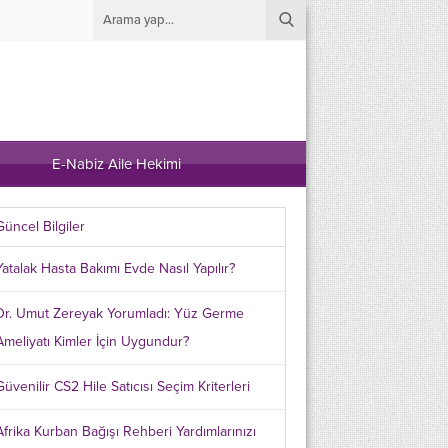
E-Nabiz Aile Hekimi
Güncel Bilgiler
Yatalak Hasta Bakımı Evde Nasıl Yapılır?
Dr. Umut Zereyak Yorumladı: Yüz Germe
Ameliyatı Kimler İçin Uygundur?
Güvenilir CS2 Hile Satıcısı Seçim Kriterleri
Afrika Kurban Bağışı Rehberi Yardımlarınızı