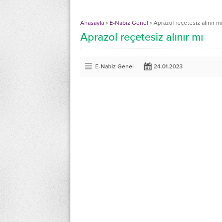
Anasayfa
»
E-Nabiz Genel
»
Aprazol reçetesiz alınır m
Aprazol reçetesiz alınır mı
E-Nabiz Genel
24.01.2023