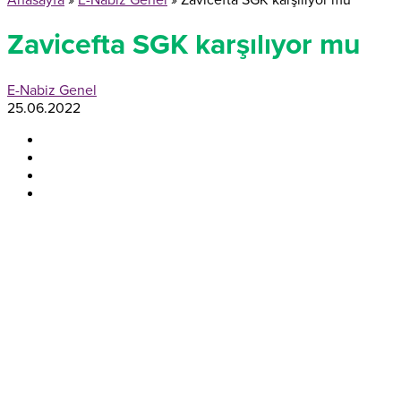
Anasayfa
»
E-Nabiz Genel
»
Zavicefta SGK karşılıyor mu
Zavicefta SGK karşılıyor mu
E-Nabiz Genel
25.06.2022