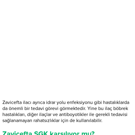
Zavicefta ilacı ayrıca idrar yolu enfeksiyonu gibi hastalıklarda
da önemli bir tedavi görevi görmektedir. Yine bu ilaç böbrek
hastalıkları, diğer ilaçlar ve antiboyotikler ile gerekli tedavisi
sağlanamayan rahatsızlıklar için de kullanılabilir.
Zavicefta SGK karşılıyor mu?