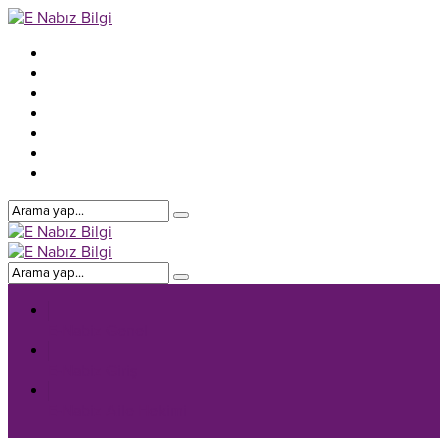
E-Nabiz Genel
E-Nabiz Giriş
E-Nabiz Aile Hekimi