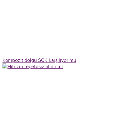
Kompozit dolgu SGK karşılıyor mu