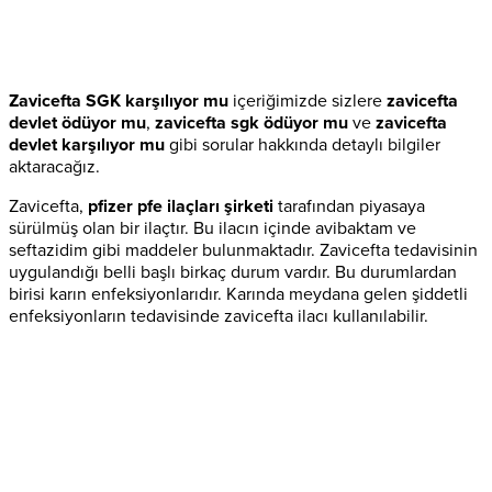
Zavicefta SGK karşılıyor mu
içeriğimizde sizlere
zavicefta
devlet ödüyor mu
,
zavicefta sgk ödüyor mu
ve
zavicefta
devlet karşılıyor mu
gibi sorular hakkında detaylı bilgiler
aktaracağız.
Zavicefta,
pfizer pfe ilaçları şirketi
tarafından piyasaya
sürülmüş olan bir ilaçtır. Bu ilacın içinde avibaktam ve
seftazidim gibi maddeler bulunmaktadır. Zavicefta tedavisinin
uygulandığı belli başlı birkaç durum vardır. Bu durumlardan
birisi karın enfeksiyonlarıdır. Karında meydana gelen şiddetli
enfeksiyonların tedavisinde zavicefta ilacı kullanılabilir.