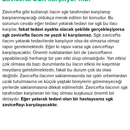
Zavicefta gibi kullanışlı ilacın sgk tarafından karşılanıp
karşılanmayacağı oldukça merak edilen bir konudur. Bu
sorunun cevabı eğer tedavi yatarak tedavi ise sgk bu ilacı
karşılar,
fakat tedavi ayakta olacak şekilde gerçekleşiyorsa
sgk zavicefta ilacını ne yazık ki karşılamaz.
Sgk zavicefta
ilacını yatarak tedavilerde karşılıyor olsa da olmazsa olmaz
rapor gerekmektedir. Eğer ki rapor varsa sgk zaviceftayı
karşılayacaktır. Önemli noktalardan biri de zaviceftanın
yapabileceği herhangi bir yan etki olup olmadığıdır. Yan etkisi
çok olmasa da bazı durumlarda bu ilacın etkisi ile kaşıntılar
meydana gelebilmektedir, fakat bu durum çok da olası
değildir. Zavicefta ilacının saklanmasında ise ışıklı ortamlardan
uzak tutulmasına ve küçük yaştaki bireylerin göremeyeceği
yerlerde saklanmasına dikkat edilmelidir. Zavicefta ilacının sgk
tarafından karşılanan bir ilaç olması kuşkusuz önemli bir
detaydır.
Eğer yatarak tedavi olan bir hastaysanız sgk
zaviceftayı karşılayacaktır.