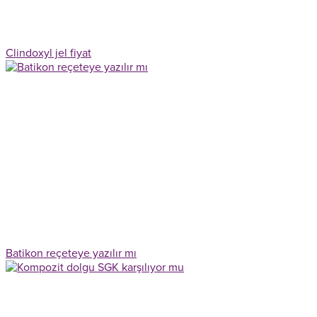
Clindoxyl jel fiyat
Batikon reçeteye yazılır mı