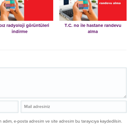
bız radyoloji görüntüleri
T.C. no ile hastane randevu
indirme
alma
n adım, e-posta adresim ve site adresim bu tarayıcıya kaydedilsin.