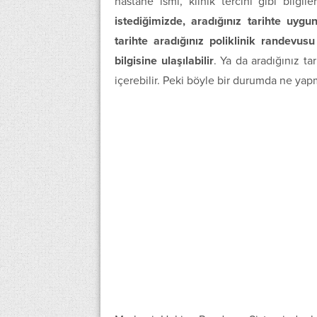
hastane ismi, klinik tercihi gibi bilgi
istediğimizde, aradığınız tarihte uy
tarihte aradığınız poliklinik randevu
bilgisine ulaşılabilir
. Ya da aradığınız tar
içerebilir. Peki böyle bir durumda ne yap