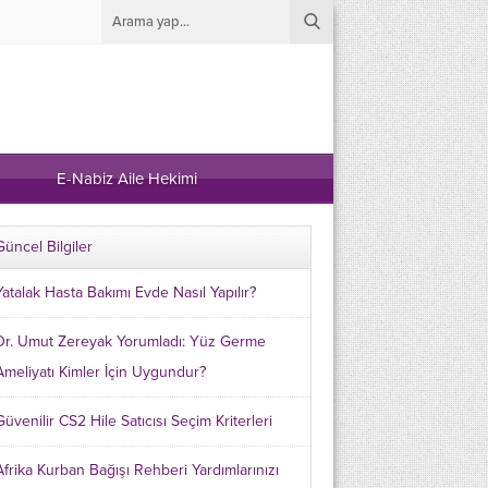
E-Nabiz Aile Hekimi
Güncel Bilgiler
Yatalak Hasta Bakımı Evde Nasıl Yapılır?
Dr. Umut Zereyak Yorumladı: Yüz Germe
Ameliyatı Kimler İçin Uygundur?
Güvenilir CS2 Hile Satıcısı Seçim Kriterleri
Afrika Kurban Bağışı Rehberi Yardımlarınızı