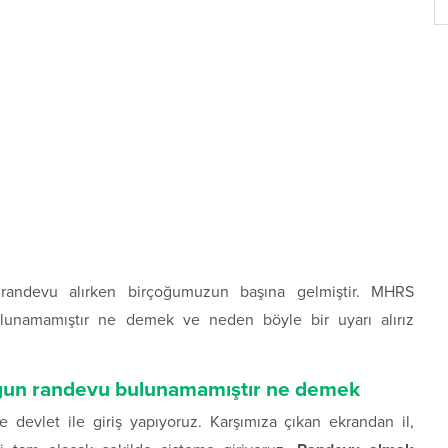
andevu alırken birçoğumuzun başına gelmiştir. MHRS
ulunamamıştır ne demek ve neden böyle bir uyarı alırız
ygun randevu bulunamamıştır ne demek
devlet ile giriş yapıyoruz. Karşımıza çıkan ekrandan il,