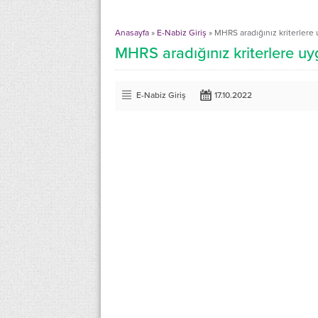
Anasayfa
»
E-Nabiz Giriş
»
MHRS aradığınız kriterler
MHRS aradığınız kriterlere 
E-Nabiz Giriş
17.10.2022