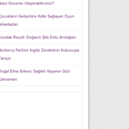
Nasıl Güvenle Ulaştırabilirsiniz?
Çocukların Gelişimine Katkı Sağlayan Oyun
Arkadaşları
Kozalak Reçeli: Doğanın Şifa Dolu Armağanı
Burberry Parfüm: İngiliz Zarafetinin Kokusuyla
Tanışın
Doğal Elma Sirkesi: Sağlıklı Yaşamın Gizli
Kahramanı