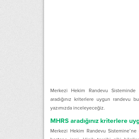
Merkezi Hekim Randevu Sisteminde r
aradığınız kriterlere uygun randevu b
yazımızda inceleyeceğiz.
MHRS aradığınız kriterlere u
Merkezi Hekim Randevu Sistemine’ne e 