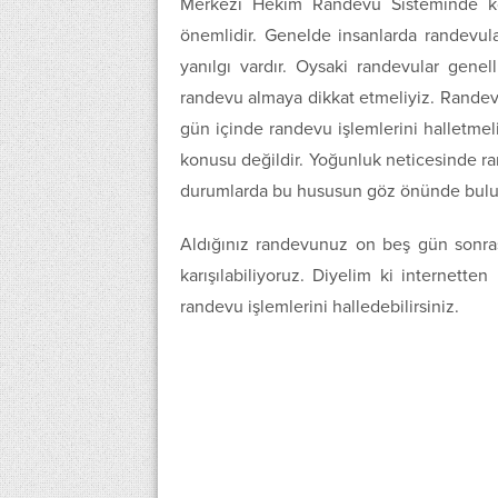
Merkezi Hekim Randevu Sisteminde kol
önemlidir. Genelde insanlarda randevular
yanılgı vardır. Oysaki randevular genel
randevu almaya dikkat etmeliyiz. Randevu
gün içinde randevu işlemlerini halletmeli
konusu değildir. Yoğunluk neticesinde ra
durumlarda bu hususun göz önünde bulun
Aldığınız randevunuz on beş gün sonrası 
karışılabiliyoruz. Diyelim ki internet
randevu işlemlerini halledebilirsiniz.