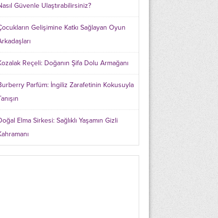
Nasıl Güvenle Ulaştırabilirsiniz?
Çocukların Gelişimine Katkı Sağlayan Oyun
Arkadaşları
Kozalak Reçeli: Doğanın Şifa Dolu Armağanı
Burberry Parfüm: İngiliz Zarafetinin Kokusuyla
Tanışın
Doğal Elma Sirkesi: Sağlıklı Yaşamın Gizli
Kahramanı