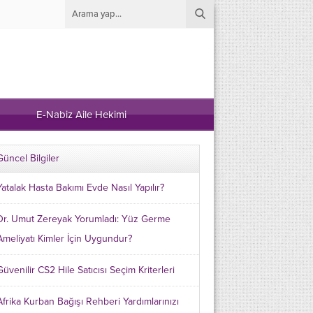
E-Nabiz Aile Hekimi
Güncel Bilgiler
Yatalak Hasta Bakımı Evde Nasıl Yapılır?
Dr. Umut Zereyak Yorumladı: Yüz Germe
Ameliyatı Kimler İçin Uygundur?
Güvenilir CS2 Hile Satıcısı Seçim Kriterleri
Afrika Kurban Bağışı Rehberi Yardımlarınızı