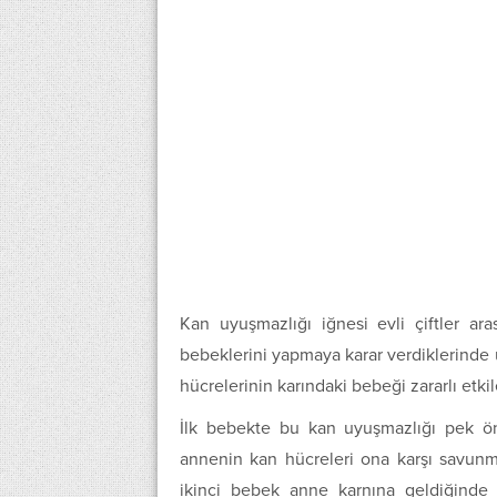
Kan uyuşmazlığı iğnesi evli çiftler ar
bebeklerini yapmaya karar verdiklerinde u
hücrelerinin karındaki bebeği zararlı etki
İlk bebekte bu kan uyuşmazlığı pek ö
annenin kan hücreleri ona karşı savu
ikinci bebek anne karnına geldiğinde