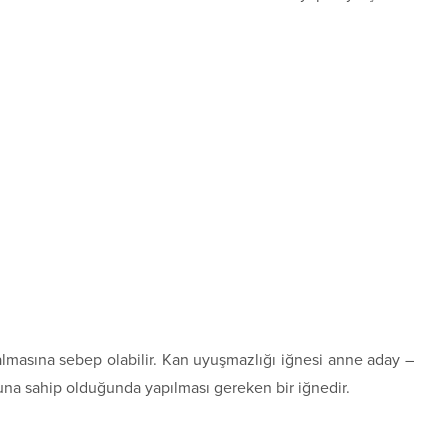
masına sebep olabilir. Kan uyuşmazlığı iğnesi anne aday –
na sahip olduğunda yapılması gereken bir iğnedir.