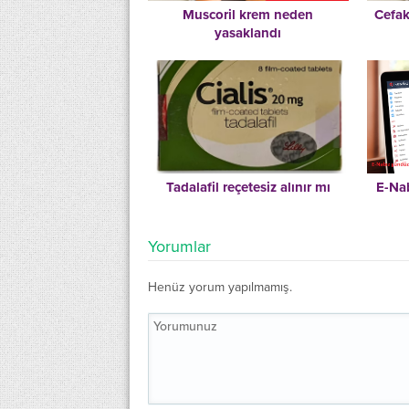
Muscoril krem neden
Cefak
yasaklandı
Tadalafil reçetesiz alınır mı
E-Nab
Yorumlar
Henüz yorum yapılmamış.