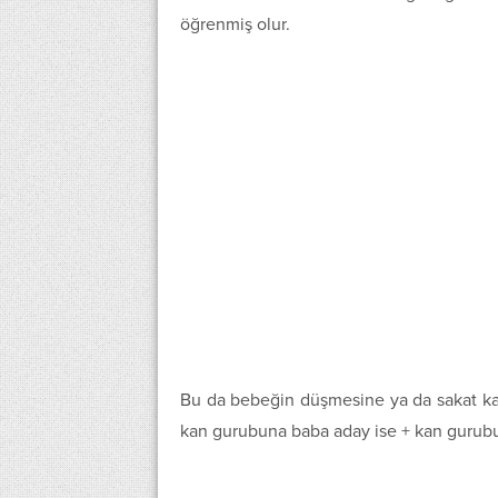
öğrenmiş olur.
Bu da bebeğin düşmesine ya da sakat kal
kan gurubuna baba aday ise + kan gurubu