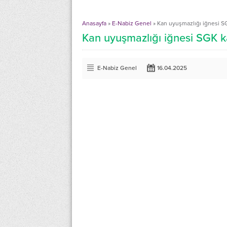
Anasayfa
»
E-Nabiz Genel
»
Kan uyuşmazlığı iğnesi SG
Kan uyuşmazlığı iğnesi SGK k
E-Nabiz Genel
16.04.2025