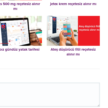
s 500 mg reçetesiz alınır
jetex krem reçetesiz alınır mı
mı
ız gündüz yatak tarifesi
Ateş düşürücü fitil reçetesiz
alınır mı