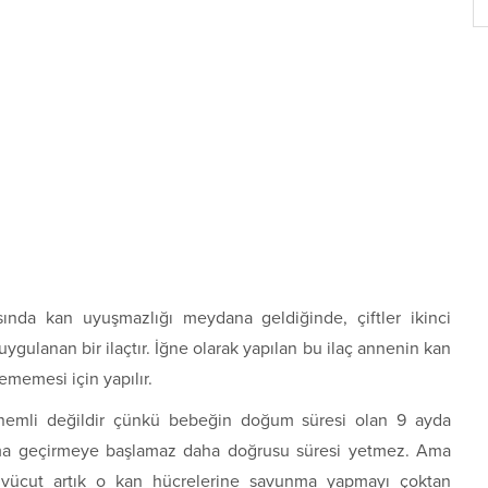
asında kan uyuşmazlığı meydana geldiğinde, çiftler ikinci
ygulanan bir ilaçtır. İğne olarak yapılan bu ilaç annenin kan
lememesi için yapılır.
nemli değildir çünkü bebeğin doğum süresi olan 9 ayda
nma geçirmeye başlamaz daha doğrusu süresi yetmez. Ama
 vücut artık o kan hücrelerine savunma yapmayı çoktan