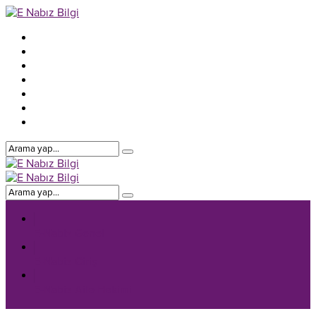
E-Nabiz Genel
E-Nabiz Giriş
E-Nabiz Aile Hekimi