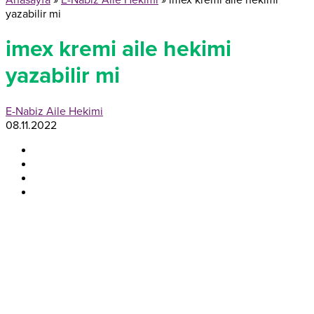
Anasayfa
»
E-Nabiz Aile Hekimi
»
imex kremi aile hekimi
yazabilir mi
imex kremi aile hekimi
yazabilir mi
E-Nabiz Aile Hekimi
08.11.2022