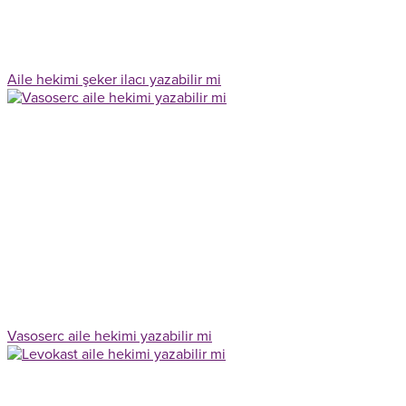
Aile hekimi şeker ilacı yazabilir mi
Vasoserc aile hekimi yazabilir mi