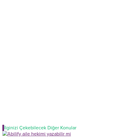
İlginizi Çekebilecek Diğer Konular