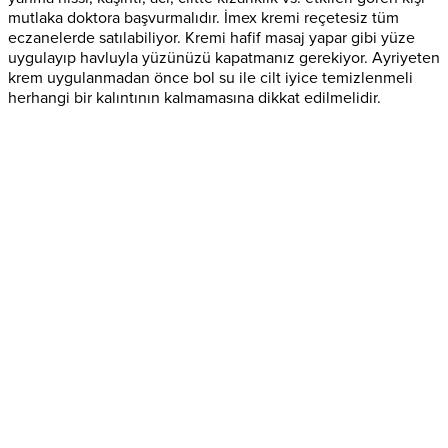
mutlaka doktora başvurmalıdır. İmex kremi reçetesiz tüm
eczanelerde satılabiliyor. Kremi hafif masaj yapar gibi yüze
uygulayıp havluyla yüzünüzü kapatmanız gerekiyor. Ayriyeten
krem uygulanmadan önce bol su ile cilt iyice temizlenmeli
herhangi bir kalıntının kalmamasına dikkat edilmelidir.