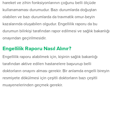
hareket ve zihin fonksiyonlarının çoğunu belli ölçüde
kullanamaması durumudur. Bazı durumlarda doğuştan
olabilen ve bazı durumlarda da travmatik omur-beyin
kazalarında oluşabilen olgudur. Engellilik raporu da bu
durumun bilirkişi tarafından rapor edilmesi ve sağlık bakanlığı
onayından geçirilmesidir.
Engellilik Raporu Nasıl Alınır?
Engellilik raporu alabilmek için, kişinin sağlık bakanlığı
tarafından aktive edilen hastanelere başvurup belli
doktorların onayını alması gerekir. Bir anlamda engelli bireyin
resmiyete dökülmesi için çeşitli doktorların bazı çeşitli
muayenelerinden geçmek gerekir.