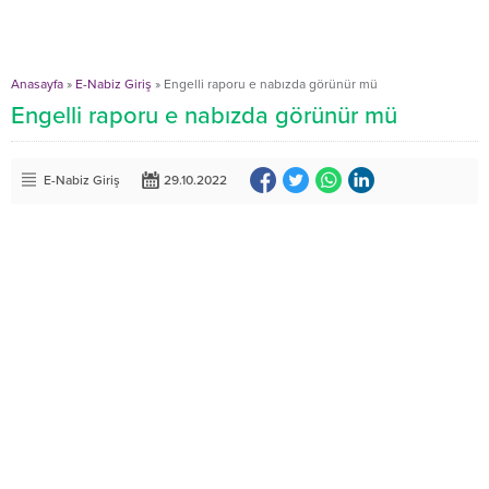
Anasayfa
»
E-Nabiz Giriş
»
Engelli raporu e nabızda görünür mü
Engelli raporu e nabızda görünür mü
E-Nabiz Giriş
29.10.2022