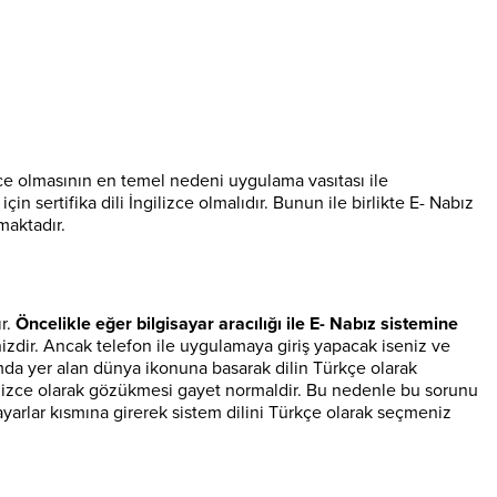
izce olmasının en temel nedeni uygulama vasıtası ile
in sertifika dili İngilizce olmalıdır. Bunun ile birlikte E- Nabız
maktadır.
r.
Öncelikle eğer bilgisayar aracılığı ile E- Nabız sistemine
izdir. Ancak telefon ile uygulamaya giriş yapacak iseniz ve
mda yer alan dünya ikonuna basarak dilin Türkçe olarak
İngilizce olarak gözükmesi gayet normaldir. Bu nedenle bu sorunu
 ayarlar kısmına girerek sistem dilini Türkçe olarak seçmeniz