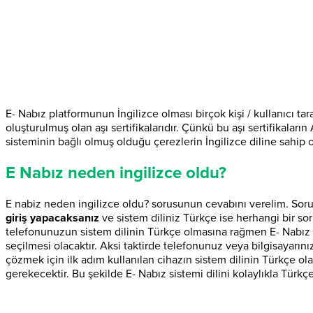
E- Nabız platformunun İngilizce olması birçok kişi / kullanıcı t
oluşturulmuş olan aşı sertifikalarıdır. Çünkü bu aşı sertifikaların
sisteminin bağlı olmuş olduğu çerezlerin İngilizce diline sahip 
E Nabız neden ingilizce oldu?
E nabiz neden ingilizce oldu? sorusunun cevabını verelim. Sor
giriş yapacaksanız
ve sistem diliniz Türkçe ise herhangi bir so
telefonunuzun sistem dilinin Türkçe olmasına rağmen E- Nabız h
seçilmesi olacaktır. Aksi taktirde telefonunuz veya bilgisayarın
çözmek için ilk adım kullanılan cihazın sistem dilinin Türkçe ola
gerekecektir. Bu şekilde E- Nabız sistemi dilini kolaylıkla Türkçe