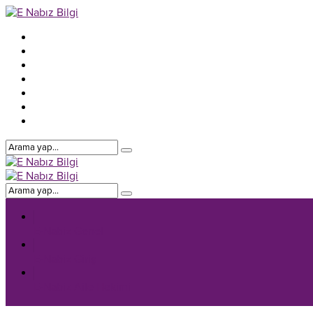
E-Nabiz Genel
E-Nabiz Giriş
E-Nabiz Aile Hekimi