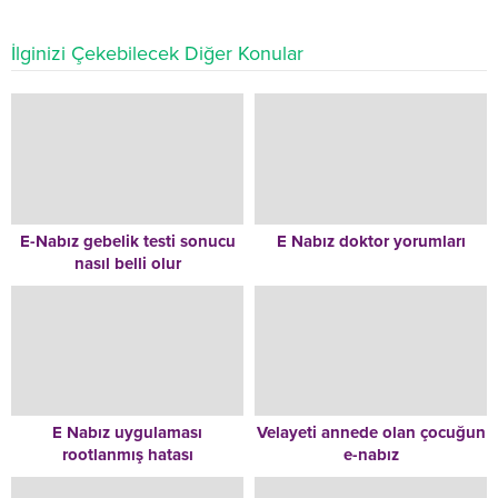
İlginizi Çekebilecek Diğer Konular
E-Nabız gebelik testi sonucu
E Nabız doktor yorumları
nasıl belli olur
E Nabız uygulaması
Velayeti annede olan çocuğun
rootlanmış hatası
e-nabız