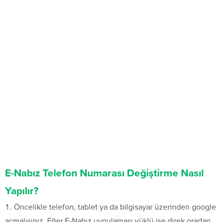
E-Nabız Telefon Numarası Değiştirme Nasıl
Yapılır?
Öncelikle telefon, tablet ya da bilgisayar üzerinden google
açmalısınız. Eğer E-Nabız uygulaması yüklü ise direk oradan