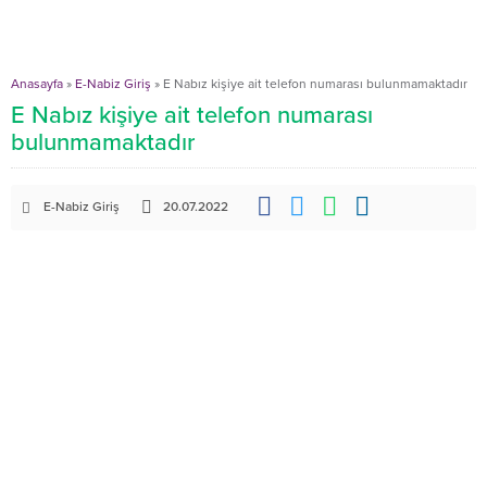
Anasayfa
»
E-Nabiz Giriş
»
E Nabız kişiye ait telefon numarası bulunmamaktadır
E Nabız kişiye ait telefon numarası
bulunmamaktadır
E-Nabiz Giriş
20.07.2022